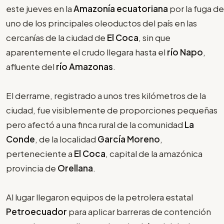
este jueves en la
Amazonía ecuatoriana
por la fuga de
uno de los principales oleoductos del país en las
cercanías de la ciudad de
El Coca
, sin que
aparentemente el crudo llegara hasta el
río Napo
,
afluente del
río Amazonas
.
El derrame, registrado a unos tres kilómetros de la
ciudad, fue visiblemente de proporciones pequeñas
pero afectó a una finca rural de la comunidad
La
Conde
, de la localidad
García Moreno
,
perteneciente a
El Coca
, capital de la amazónica
provincia de
Orellana
.
Al lugar llegaron equipos de la petrolera estatal
Petroecuador
para aplicar barreras de contención