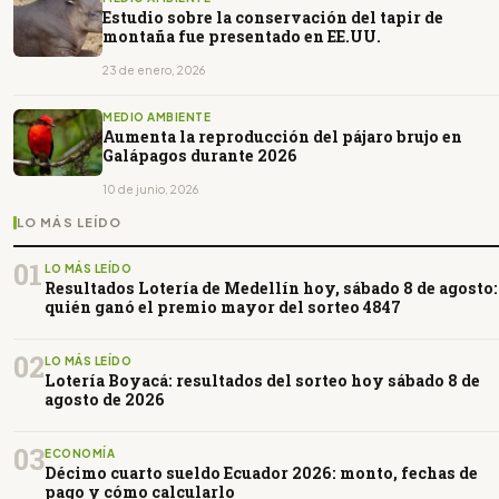
Estudio sobre la conservación del tapir de
montaña fue presentado en EE.UU.
23 de enero, 2026
MEDIO AMBIENTE
Aumenta la reproducción del pájaro brujo en
Galápagos durante 2026
10 de junio, 2026
LO MÁS LEÍDO
01
LO MÁS LEÍDO
Resultados Lotería de Medellín hoy, sábado 8 de agosto:
quién ganó el premio mayor del sorteo 4847
02
LO MÁS LEÍDO
Lotería Boyacá: resultados del sorteo hoy sábado 8 de
agosto de 2026
03
ECONOMÍA
Décimo cuarto sueldo Ecuador 2026: monto, fechas de
pago y cómo calcularlo