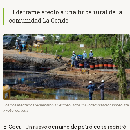
El derrame afectó a una finca rural de la
comunidad La Conde
Los dos afectados reclamaron a Petroecuador una indemnización inmediata
/ Foto: cortesía
El Coca-
Un nuevo
derrame de petróleo
se registró