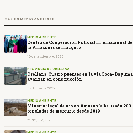
MÁS EN MEDIO AMBIENTE
MEDIO AMBIENTE
Centro de Cooperación Policial Internacional de
la Amazonía se inauguró
10 de septiembre, 2025
PROVINCIA DE ORELLANA
Orellana: Cuatro puentes en la vía Coca–Dayuma
avanzan en construcción
09 de marzo, 2026
MEDIO AMBIENTE
Minería ilegal de oro en Amazonía ha usado 200
toneladas de mercurio desde 2019
25 de julio, 2025
MEDIO AMBIENTE