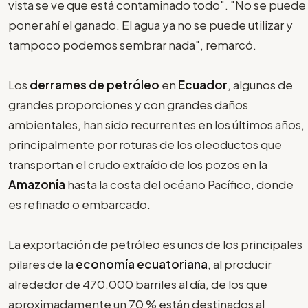
vista se ve que está contaminado todo". "No se puede
poner ahí el ganado. El agua ya no se puede utilizar y
tampoco podemos sembrar nada", remarcó.
Los
derrames de petróleo
en
Ecuador
, algunos de
grandes proporciones y con grandes daños
ambientales, han sido recurrentes en los últimos años,
principalmente por roturas de los oleoductos que
transportan el crudo extraído de los pozos en la
Amazonía
hasta la costa del océano Pacífico, donde
es refinado o embarcado.
La exportación de petróleo es unos de los principales
pilares de la
economía ecuatoriana
, al producir
alrededor de 470.000 barriles al día, de los que
aproximadamente un 70 % están destinados al