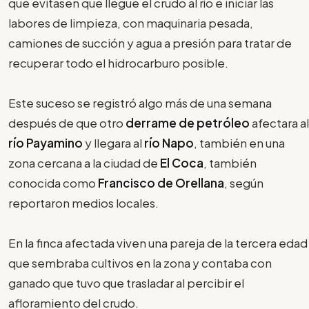
que evitasen que llegue el crudo al río e iniciar las
labores de limpieza, con maquinaria pesada,
camiones de succión y agua a presión para tratar de
recuperar todo el hidrocarburo posible.
Este suceso se registró algo más de una semana
después de que otro
derrame de petróleo
afectara al
río Payamino
y llegara al
río Napo
, también en una
zona cercana a la ciudad de
El Coca
, también
conocida como
Francisco de Orellana
, según
reportaron medios locales.
En la finca afectada viven una pareja de la tercera edad
que sembraba cultivos en la zona y contaba con
ganado que tuvo que trasladar al percibir el
afloramiento del crudo.