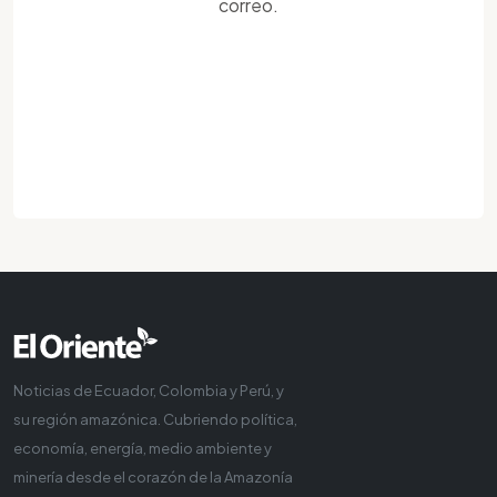
correo.
Noticias de Ecuador, Colombia y Perú, y
su región amazónica. Cubriendo política,
economía, energía, medio ambiente y
minería desde el corazón de la Amazonía