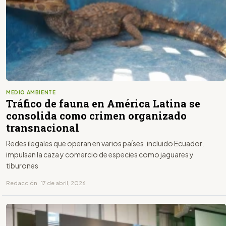
MEDIO AMBIENTE
Tráfico de fauna en América Latina se
consolida como crimen organizado
transnacional
Redes ilegales que operan en varios países, incluido Ecuador,
impulsan la caza y comercio de especies como jaguares y
tiburones
Redacción · 17 de abril, 2026