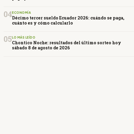
04
ECONOMÍA
Décimo tercer sueldo Ecuador 2026: cuándo se paga,
cuánto es y cómo calcularlo
05
LO MÁS LEÍDO
Chontico Noche: resultados del último sorteo hoy
sábado 8 de agosto de 2026