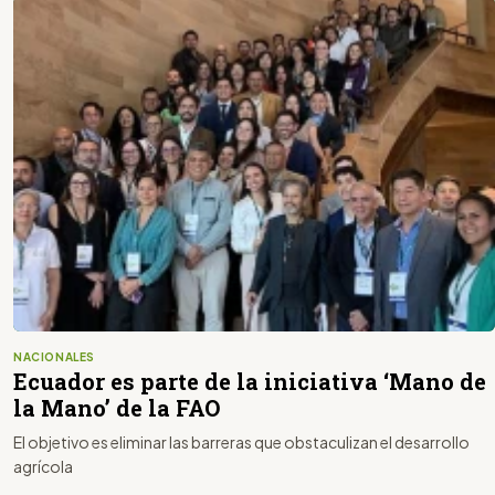
NACIONALES
Ecuador es parte de la iniciativa ‘Mano de
la Mano’ de la FAO
El objetivo es eliminar las barreras que obstaculizan el desarrollo
agrícola