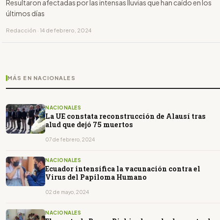
Resultaron afectadas por las intensas lluvias que han caído en los
últimos días
Redacción · 14 de febrero, 2024
MÁS EN NACIONALES
NACIONALES
La UE constata reconstrucción de Alausí tras
alud que dejó 75 muertos
07 de febrero, 2024
NACIONALES
Ecuador intensifica la vacunación contra el
Virus del Papiloma Humano
02 de mayo, 2024
NACIONALES