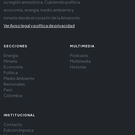
su región amazónica. Cubriendo política,
economía, energía, medio ambiente y
minería desde el corazón de la Amazonía
Ver Aviso legal y política de privacidad
SECCIONES
MULTIMEDIA
Energía
Podcasts
Minería
Multimedia
Economía
Historias
Política
Medio Ambiente
Nacionales
Perú
Colombia
INSTITUCIONAL
Contacto
Edición Impresa