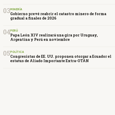
03
MINERÍA
Gobierno prevé reabrir el catastro minero de forma
gradual a finales de 2026
04
PERÚ
Papa León XIV realizará una gira por Uruguay,
Argentina y Perú en noviembre
05
POLÍTICA
Congresistas de EE. UU. proponen otorgar a Ecuador el
estatus de Aliado Importante Extra-OTAN