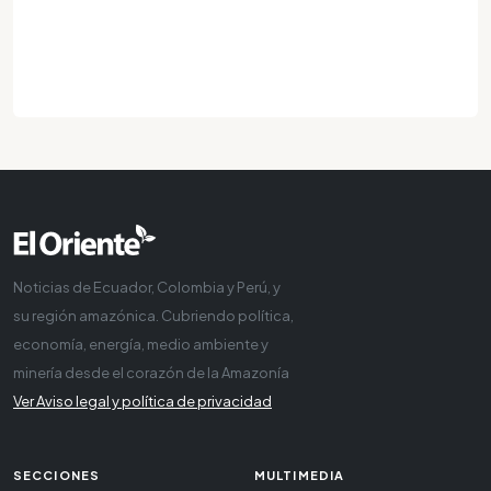
Noticias de Ecuador, Colombia y Perú, y
su región amazónica. Cubriendo política,
economía, energía, medio ambiente y
minería desde el corazón de la Amazonía
Ver Aviso legal y política de privacidad
SECCIONES
MULTIMEDIA