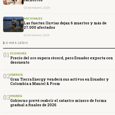
02 de febrero, 2024
NACIONALES
Las fuertes lluvias dejan 6 muertos y más de
27.000 afectados
22 de febrero, 2024
LO MÁS LEÍDO
01
ECONOMÍA
Precio del oro supera récord, pero Ecuador exporta con
descuento
02
ENERGÍA
Gran Tierra Energy venderá sus activos en Ecuador y
Colombia a Maurel & Prom
03
MINERÍA
Gobierno prevé reabrir el catastro minero de forma
gradual a finales de 2026