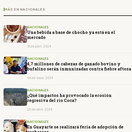
MÁS EN NACIONALES
NACIONALES
Una bebida a base de chocho ya está en el
mercado
16 de abril, 2024
NACIONALES
4,7 millones de cabezas de ganado bovino y
bufalino serán inmunizadas contra fiebre aftosa
06 de mayo, 2024
NACIONALES
¿Qué impactos ha provocado la erosión
regresiva del río Coca?
25 de abril, 2024
NACIONALES
En Guayarte se realizará feria de adopción de
cachorros