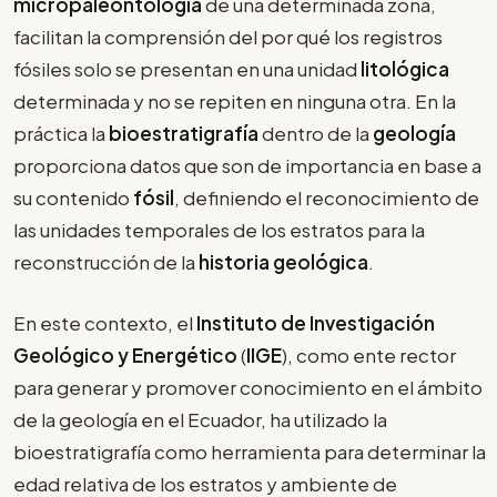
micropaleontología
de una determinada zona,
facilitan la comprensión del por qué los registros
fósiles solo se presentan en una unidad
litológica
determinada y no se repiten en ninguna otra. En la
práctica la
bioestratigrafía
dentro de la
geología
proporciona datos que son de importancia en base a
su contenido
fósil
, definiendo el reconocimiento de
las unidades temporales de los estratos para la
reconstrucción de la
historia geológica
.
En este contexto, el
Instituto de Investigación
Geológico y Energético
(
IIGE
), como ente rector
para generar y promover conocimiento en el ámbito
de la geología en el Ecuador, ha utilizado la
bioestratigrafía como herramienta para determinar la
edad relativa de los estratos y ambiente de