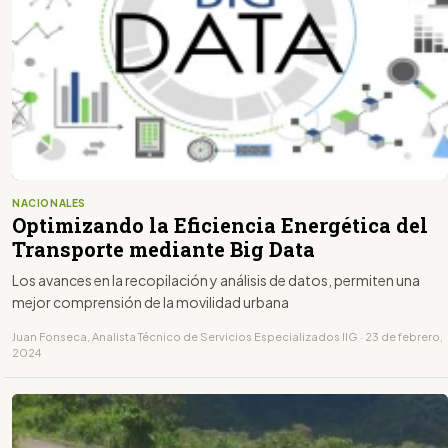
NACIONALES
Optimizando la Eficiencia Energética del
Transporte mediante Big Data
Los avances en la recopilación y análisis de datos, permiten una
mejor comprensión de la movilidad urbana
Juan Fonseca, Analista Técnico de Servicios Especializados IIG · 23 de febrero,
2024