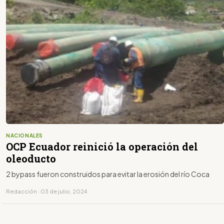
NACIONALES
OCP Ecuador reinició la operación del
oleoducto
2 bypass fueron construidos para evitar la erosión del río Coca
Redacción · 03 de julio, 2024