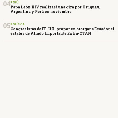
04
PERÚ
Papa León XIV realizará una gira por Uruguay,
Argentina y Perú en noviembre
05
POLÍTICA
Congresistas de EE. UU. proponen otorgar a Ecuador el
estatus de Aliado Importante Extra-OTAN