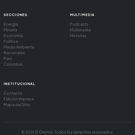
SECCIONES
MULTIMEDIA
Energía
Podcasts
Minería
Multimedia
Economía
Historias
Política
Medio Ambiente
Nacionales
Perú
Colombia
INSTITUCIONAL
Contacto
Edición Impresa
Mapa del Sitio
© 2026 El Oriente. Todos los derechos reservados.