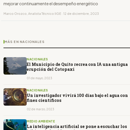
mejorar continuamente el desempeño energético
Marco Orozco, Analista Técnico IIGE · 12 de diciembre, 2023
MÁS EN NACIONALES
NACIONALES
El Municipio de Quito recrea con IA una antigua
erupción del Cotopaxi
01 de mayo, 2023
NACIONALES
Un investigador vivirá 100 días bajo el agua con
fines científicos
02 de marzo, 2023
MEDIO AMBIENTE
La inteligencia artificial se pone a escuchar los