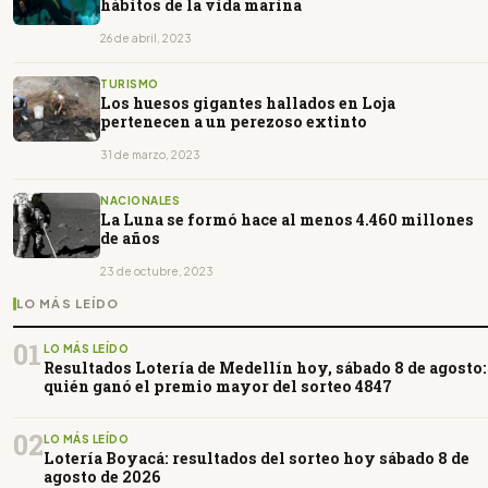
hábitos de la vida marina
26 de abril, 2023
TURISMO
Los huesos gigantes hallados en Loja
pertenecen a un perezoso extinto
31 de marzo, 2023
NACIONALES
La Luna se formó hace al menos 4.460 millones
de años
23 de octubre, 2023
LO MÁS LEÍDO
01
LO MÁS LEÍDO
Resultados Lotería de Medellín hoy, sábado 8 de agosto:
quién ganó el premio mayor del sorteo 4847
02
LO MÁS LEÍDO
Lotería Boyacá: resultados del sorteo hoy sábado 8 de
agosto de 2026