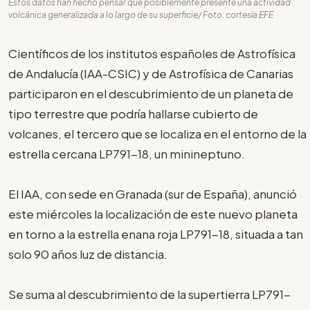
Estos datos han hecho pensar que posiblemente presente una actividad
volcánica generalizada a lo largo de su superficie/ Foto: cortesía EFE
Científicos de los institutos españoles de Astrofísica
de Andalucía (IAA-CSIC) y de Astrofísica de Canarias
participaron en el descubrimiento de un planeta de
tipo terrestre que podría hallarse cubierto de
volcanes, el tercero que se localiza en el entorno de la
estrella cercana LP791-18, un minineptuno.
El IAA, con sede en Granada (sur de España), anunció
este miércoles la localización de este nuevo planeta
en torno a la estrella enana roja LP791-18, situada a tan
solo 90 años luz de distancia.
Se suma al descubrimiento de la supertierra LP791-