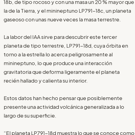
18b, de tipo rocoso y con una masa un 20 % mayor que
la de la Tierra, y el minineptuno LP791-18c, un planeta
gaseoso con unas nueve veces la masa terrestre.
La labor del IAA sirve para descubrir este tercer
planeta de tipo terrestre, LP791-18d, cuya órbita en
torno a la estrella lo acerca peligrosamente al
minineptuno, lo que produce una interacción
gravitatoria que deforma ligeramente el planeta
recién hallado y calienta su interior.
Estos datos han hecho pensar que posiblemente
presente una actividad volcánica generalizada a lo
largo de su superficie.
“El planeta LP791-18d muestra lo que se conoce como