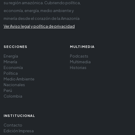
su región amazónica. Cubriendo política,
economía, energía, medio ambiente y
minería desde el corazón de la Amazonía
Ver Aviso legal y política de privacidad
SECCIONES
MULTIMEDIA
Energía
Podcasts
Minería
Multimedia
Economía
Historias
Política
Medio Ambiente
Nacionales
Perú
Colombia
INSTITUCIONAL
Contacto
Edición Impresa