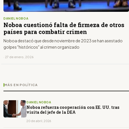
DANIEL NOBOA
Noboa cuestionó falta de firmeza de otros
países para combatir crimen
Noboa destacó que desde noviembre de 2023 se han asestado
golpes "históricos" al crimen organizado
· 27 de enero, 2026
MÁS EN POLÍTICA
DANIEL NOBOA
Noboa refuerza cooperación con EE. UU. tras
visita del jefe de la DEA
20 de abril, 2026