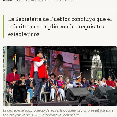
La Secretaría de Pueblos concluyó que el
trámite no cumplió con los requisitos
establecidos
La decisión se adoptó luego de revisar la documentación presentada entre
febrero y mayo de 2026 / Foto: cortesía Leonidas Iza