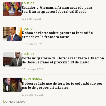
POLÍTICA
Ecuador y Alemania firman acuerdo para
facilitar migración laboral calificada
27 de abril, 2026
POLÍTICA
Noboa advierte sobre presunta incursión
armada en la frontera norte
30 de abril, 2026
POLÍTICA
Corte migratoria de Florida resolverá situación
de José Serrano el próximo 13 de mayo
08 de mayo, 2026
DANIEL NOBOA
Noboa señaló uso de territorio colombiano por
parte de grupos criminales
27 de enero, 2026
LO MÁS LEÍDO