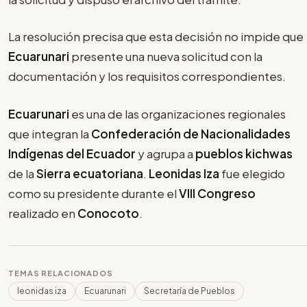
La resolución precisa que esta decisión no impide que
Ecuarunari
presente una nueva solicitud con la
documentación y los requisitos correspondientes.
Ecuarunari
es una de las organizaciones regionales
que integran la
Confederación de Nacionalidades
Indígenas del Ecuador
y agrupa a
pueblos kichwas
de la
Sierra ecuatoriana
.
Leonidas Iza
fue elegido
como su presidente durante el
VIII Congreso
realizado en
Conocoto
.
TEMAS RELACIONADOS
leonidas iza
Ecuarunari
Secretaría de Pueblos