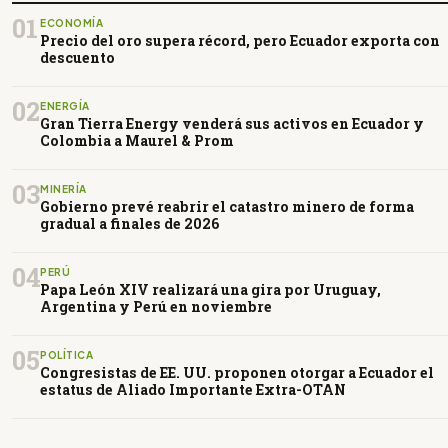
01
ECONOMÍA
Precio del oro supera récord, pero Ecuador exporta con
descuento
02
ENERGÍA
Gran Tierra Energy venderá sus activos en Ecuador y
Colombia a Maurel & Prom
03
MINERÍA
Gobierno prevé reabrir el catastro minero de forma
gradual a finales de 2026
04
PERÚ
Papa León XIV realizará una gira por Uruguay,
Argentina y Perú en noviembre
05
POLÍTICA
Congresistas de EE. UU. proponen otorgar a Ecuador el
estatus de Aliado Importante Extra-OTAN