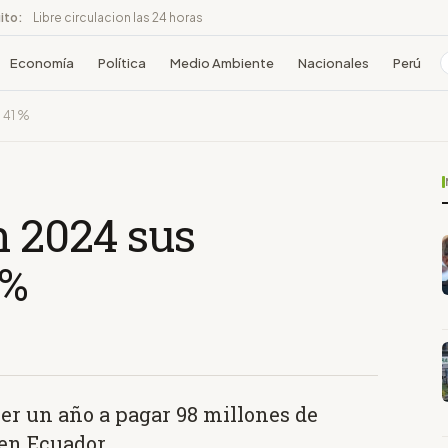
ito:
Libre circulacion las 24 horas
Economía
Política
Medio Ambiente
Nacionales
Perú
 41 %
n 2024 sus
 %
r un año a pagar 98 millones de
 en Ecuador