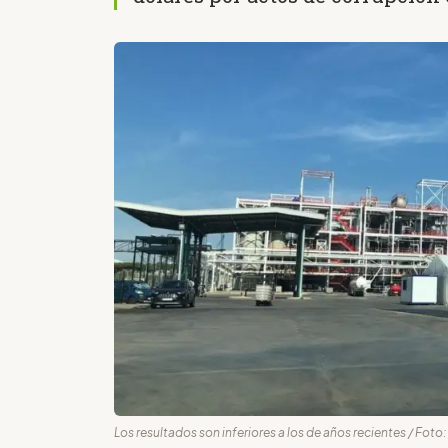
Los resultados son inferiores a los de años recientes / Foto