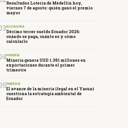
Resultados Lotería de Medellín hoy,
viernes 7 de agosto: quién ganó el premio
mayor
03
ECONOMÍA
Décimo tercer sueldo Ecuador 2026:
cuándo se paga, cuánto es y cómo
calcularlo
04
MINERÍA
Minería genera USD 1.381 millones en
exportaciones durante el primer
trimestre
05
ENERGÍA
El avance de la minería ilegal en el Yasuní
cuestiona la estrategia ambiental de
Ecuador