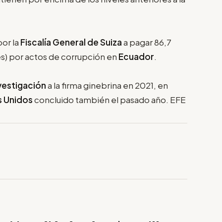
or la
Fiscalía General de Suiza
a pagar 86,7
es) por actos de corrupción en
Ecuador
.
vestigación
a la firma ginebrina en 2021, en
s Unidos
concluido también el pasado año. EFE