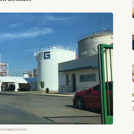
: cortesía Gunvor