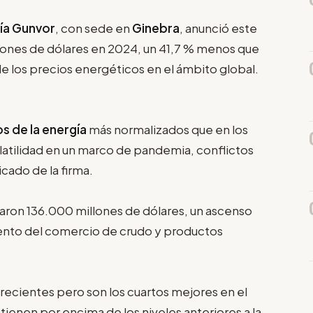
ía Gunvor
, con sede en
Ginebra
, anunció este
lones de dólares en 2024, un 41,7 % menos que
 los precios energéticos en el ámbito global.
 de la energía
más normalizados que en los
olatilidad en un marco de pandemia, conflictos
icado de la firma.
izaron 136.000 millones de dólares, un ascenso
mento del comercio de crudo y productos
s recientes pero son los cuartos mejores en el
tienen por encima de los niveles anteriores a la