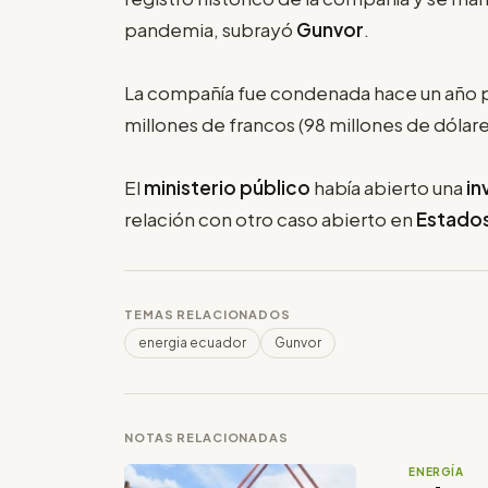
pandemia, subrayó
Gunvor
.
La compañía fue condenada hace un año p
millones de francos (98 millones de dólar
El
ministerio público
había abierto una
in
relación con otro caso abierto en
Estado
TEMAS RELACIONADOS
energia ecuador
Gunvor
NOTAS RELACIONADAS
ENERGÍA