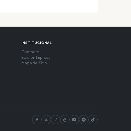
INSTITUCIONAL
Contacto
Edición Impresa
Mapa del Sitio