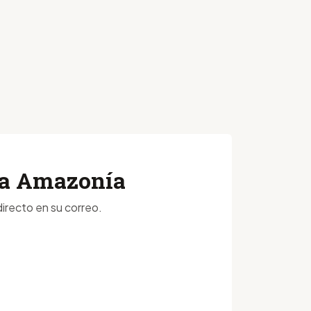
 la Amazonía
irecto en su correo.