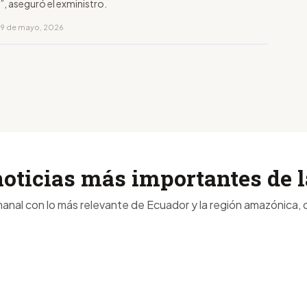
”, aseguró el exministro.
19 de mayo, 2026
noticias más importantes de
anal con lo más relevante de Ecuador y la región amazónica, d