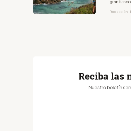
gran fiasco
Redacción · 
Reciba las 
Nuestro boletín sem