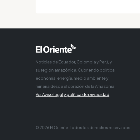
Noticias de Ecuador, Colombia y Perú, y
su región amazónica. Cubriendo política,
economía, energía, medio ambiente y
minería desde el corazón de la Amazonía
Ver Aviso legal y política de privacidad
© 2026 El Oriente. Todos los derechos reservados.