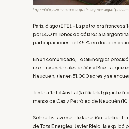
En paralelo, hizo hincapié en que la empresa sigue "plena
París, 6 ago (EFE).- La petrolera francesa
por 500 millones de dólares a la argentina
participaciones del 45 % en dos concesi
En un comunicado, TotalEnergies precisó
no convencionales en Vaca Muerta, que e
Neuquén, tienen 51.000 acres y se encuent
Junto a Total Austral (la filial del gigante 
manos de Gas y Petróleo de Neuquén (10 %
Sobre las razones de la cesión, el directo
de TotalEnergies, Javier Rielo, la explicó 