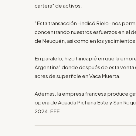
cartera" de activos.
"Esta transacción -indicó Rielo- nos permi
concentrando nuestros esfuerzos en el des
de Neuquén, así como en los yacimientos 
En paralelo, hizo hincapié en que la em
Argentina" donde después de esta venta 
acres de superficie en Vaca Muerta.
Además, la empresa francesa produce gas
opera de Aguada Pichana Este y San Roque,
2024. EFE