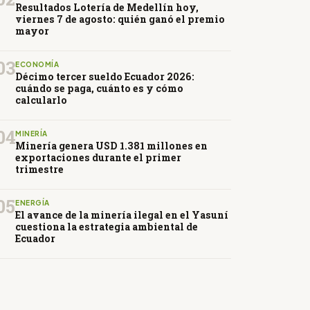
Resultados Lotería de Medellín hoy,
viernes 7 de agosto: quién ganó el premio
mayor
03
ECONOMÍA
Décimo tercer sueldo Ecuador 2026:
cuándo se paga, cuánto es y cómo
calcularlo
04
MINERÍA
Minería genera USD 1.381 millones en
exportaciones durante el primer
trimestre
05
ENERGÍA
El avance de la minería ilegal en el Yasuní
cuestiona la estrategia ambiental de
Ecuador