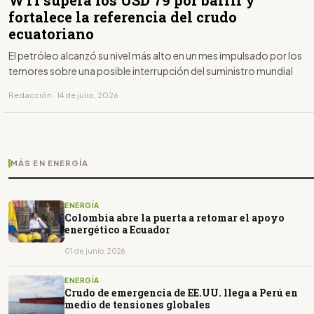
fortalece la referencia del crudo
ecuatoriano
El petróleo alcanzó su nivel más alto en un mes impulsado por los
temores sobre una posible interrupción del suministro mundial
Redacción · 14 de julio, 2026
MÁS EN ENERGÍA
ENERGÍA
Colombia abre la puerta a retomar el apoyo
energético a Ecuador
01 de junio, 2026
ENERGÍA
Crudo de emergencia de EE.UU. llega a Perú en
medio de tensiones globales