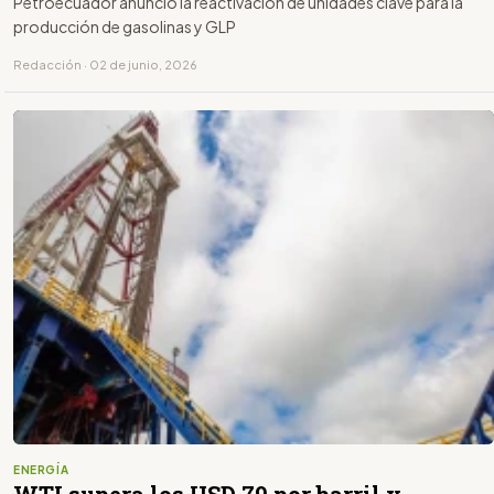
Petroecuador anunció la reactivación de unidades clave para la
producción de gasolinas y GLP
Redacción · 02 de junio, 2026
ENERGÍA
WTI supera los USD 79 por barril y