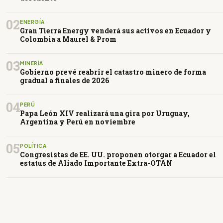
02
ENERGÍA
Gran Tierra Energy venderá sus activos en Ecuador y
Colombia a Maurel & Prom
03
MINERÍA
Gobierno prevé reabrir el catastro minero de forma
gradual a finales de 2026
04
PERÚ
Papa León XIV realizará una gira por Uruguay,
Argentina y Perú en noviembre
05
POLÍTICA
Congresistas de EE. UU. proponen otorgar a Ecuador el
estatus de Aliado Importante Extra-OTAN