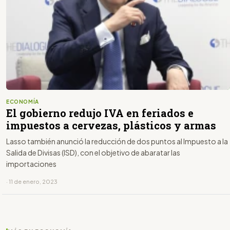
ECONOMÍA
El gobierno redujo IVA en feriados e
impuestos a cervezas, plásticos y armas
Lasso también anunció la reducción de dos puntos al Impuesto a la
Salida de Divisas (ISD), con el objetivo de abaratar las
importaciones
· 11 de enero, 2023