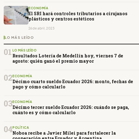
ECONOMÍA
El SRI hará controles tributarios a cirujanos
plásticos y centros estéticos
26 de abril, 2023
LO MÁS LEÍDO
01
LO MÁS LEÍDO
Resultados Lotería de Medellín hoy, viernes 7 de
agosto: quién ganó el premio mayor
02
ECONOMÍA
Décimo cuarto sueldo Ecuador 2026: monto, fechas de
pago y cómo calcularlo
03
ECONOMÍA
Décimo tercer sueldo Ecuador 2026: cuándo se paga,
cuánto es y cómo calcularlo
04
POLÍTICA
Noboa recibe a Javier Milei para fortalecer la
cooperación entre Ecuador y Argentina