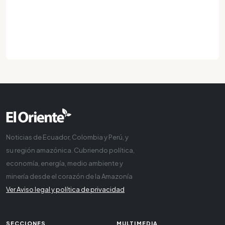
Noticias de Ecuador, Colombia y Perú, y
su región amazónica. Cubriendo política,
economía, energía, medio ambiente y
minería desde el corazón de la Amazonía
Ver Aviso legal y política de privacidad
SECCIONES
MULTIMEDIA