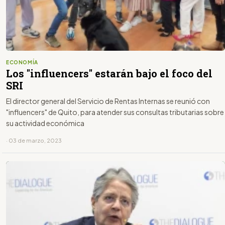
ECONOMÍA
Los "influencers" estarán bajo el foco del
SRI
El director general del Servicio de Rentas Internas se reunió con
"influencers" de Quito, para atender sus consultas tributarias sobre
su actividad económica
· 03 de marzo, 2023