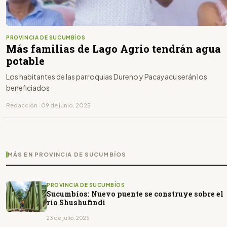
PROVINCIA DE SUCUMBÍOS
Más familias de Lago Agrio tendrán agua
potable
Los habitantes de las parroquias Dureno y Pacayacu serán los
beneficiados
Redacción · 09 de junio, 2025
MÁS EN PROVINCIA DE SUCUMBÍOS
PROVINCIA DE SUCUMBÍOS
Sucumbíos: Nuevo puente se construye sobre el
río Shushufindi
23 de julio, 2025