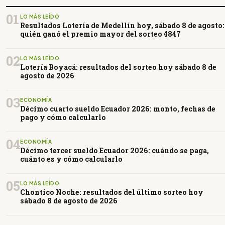
01
LO MÁS LEÍDO
Resultados Lotería de Medellín hoy, sábado 8 de agosto:
quién ganó el premio mayor del sorteo 4847
02
LO MÁS LEÍDO
Lotería Boyacá: resultados del sorteo hoy sábado 8 de
agosto de 2026
03
ECONOMÍA
Décimo cuarto sueldo Ecuador 2026: monto, fechas de
pago y cómo calcularlo
04
ECONOMÍA
Décimo tercer sueldo Ecuador 2026: cuándo se paga,
cuánto es y cómo calcularlo
05
LO MÁS LEÍDO
Chontico Noche: resultados del último sorteo hoy
sábado 8 de agosto de 2026