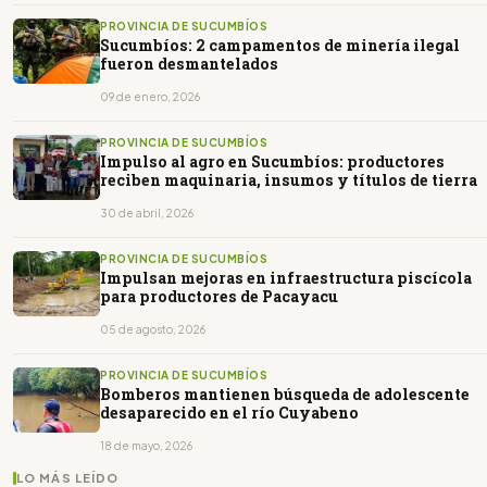
PROVINCIA DE SUCUMBÍOS
Sucumbíos: 2 campamentos de minería ilegal
fueron desmantelados
09 de enero, 2026
PROVINCIA DE SUCUMBÍOS
Impulso al agro en Sucumbíos: productores
reciben maquinaria, insumos y títulos de tierra
30 de abril, 2026
PROVINCIA DE SUCUMBÍOS
Impulsan mejoras en infraestructura piscícola
para productores de Pacayacu
05 de agosto, 2026
PROVINCIA DE SUCUMBÍOS
Bomberos mantienen búsqueda de adolescente
desaparecido en el río Cuyabeno
18 de mayo, 2026
LO MÁS LEÍDO