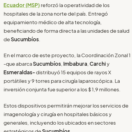
Ecuador (MSP)
reforzó la operatividad de los
hospitales de la zona norte del país. Entregó
equipamiento médico de alta tecnología,
beneficiando de forma directa a las unidades de salud
de
Sucumbíos
.
En el marco de este proyecto, la Coordinación Zonal 1
-que abarca
Sucumbíos
,
Imbabura
,
Carchi
y
Esmeraldas-
distribuyó 15 equipos de rayos X
portátiles y 9 torres para cirugía laparoscópica. La
inversión conjunta fue superior a los $ 1,9 millones.
Estos dispositivos permitirán mejorar los servicios de
imagenología y cirugía en hospitales básicos y
generales, incluyendo los ubicados en sectores
estratégicos de
Sucumbíos
.