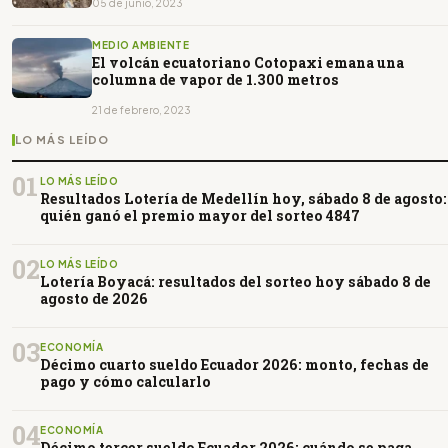
05 de junio, 2023
MEDIO AMBIENTE
El volcán ecuatoriano Cotopaxi emana una
columna de vapor de 1.300 metros
21 de febrero, 2023
LO MÁS LEÍDO
01
LO MÁS LEÍDO
Resultados Lotería de Medellín hoy, sábado 8 de agosto:
quién ganó el premio mayor del sorteo 4847
02
LO MÁS LEÍDO
Lotería Boyacá: resultados del sorteo hoy sábado 8 de
agosto de 2026
03
ECONOMÍA
Décimo cuarto sueldo Ecuador 2026: monto, fechas de
pago y cómo calcularlo
04
ECONOMÍA
Décimo tercer sueldo Ecuador 2026: cuándo se paga,