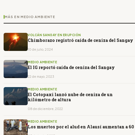
MÁS EN MEDIO AMBIENTE
VOLCÁN SANGAY EN ERUPCIÓN
Chimborazo registró caída de ceniza del Sangay
10 de julio, 2024
MEDIO AMBIENTE
El IG reportó caída de ceniza del Sangay
22 de mayo, 2023
MEDIO AMBIENTE
El Cotopaxi lanzó nube de ceniza de un
kilómetro de altura
08 de diciembre, 2022
MEDIO AMBIENTE
Los muertos por el alud en Alausí aumentan a 60