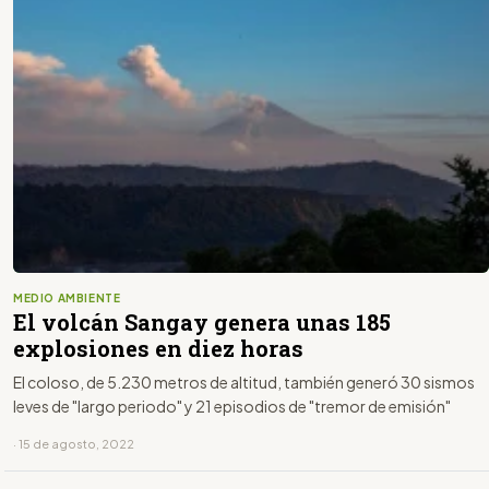
MEDIO AMBIENTE
El volcán Sangay genera unas 185
explosiones en diez horas
El coloso, de 5.230 metros de altitud, también generó 30 sismos
leves de "largo periodo" y 21 episodios de "tremor de emisión"
· 15 de agosto, 2022