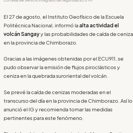
Cortesía del Servicio Integrado de Seguridad ECU 911
El 27 de agosto, el Instituto Geofísico de la Escuela
Politécnica Nacional, informó la
alta actividad el
volcán Sangay
y las probabilidades de caída de ceniza
en la provincia de Chimborazo.
Gracias a las imágenes obtenidas por el ECU911, se
pudo observar la emisión de flujos piroclásticos y
ceniza en la quebrada suroriental del volcán.
Se prevé la caída de cenizas moderadas en el
transcurso del día en la provincia de Chimborazo. Así lo
anunció el IG y recomienda tomar las medidas
pertinentes para este fenómeno.