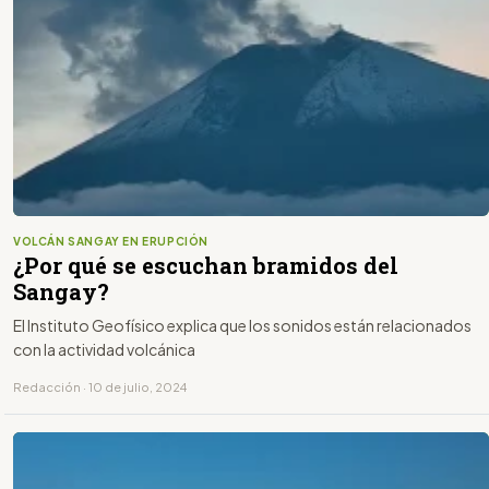
VOLCÁN SANGAY EN ERUPCIÓN
¿Por qué se escuchan bramidos del
Sangay?
El Instituto Geofísico explica que los sonidos están relacionados
con la actividad volcánica
Redacción · 10 de julio, 2024