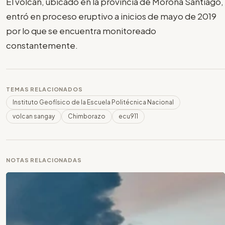
El volcán, ubicado en la provincia de Morona Santiago,
entró en proceso eruptivo a inicios de mayo de 2019
por lo que se encuentra monitoreado
constantemente.
TEMAS RELACIONADOS
Instituto Geofísico de la Escuela Politécnica Nacional
volcan sangay
Chimborazo
ecu911
NOTAS RELACIONADAS