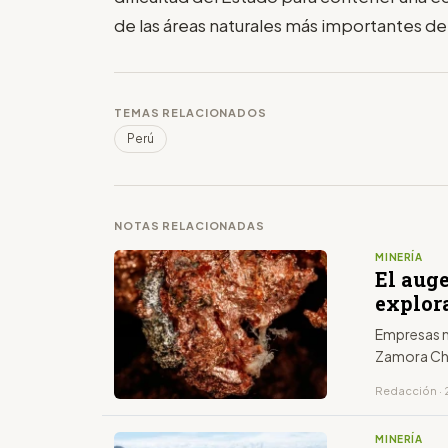
de las áreas naturales más importantes del
TEMAS RELACIONADOS
Perú
NOTAS RELACIONADAS
MINERÍA
El aug
explor
Empresas m
Zamora Ch
Redacción · 
MINERÍA