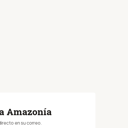
 la Amazonía
irecto en su correo.