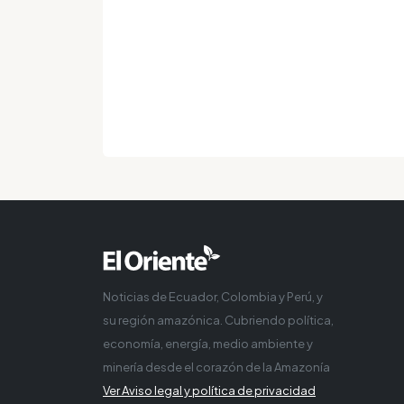
Noticias de Ecuador, Colombia y Perú, y
su región amazónica. Cubriendo política,
economía, energía, medio ambiente y
minería desde el corazón de la Amazonía
Ver Aviso legal y política de privacidad