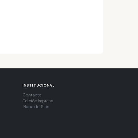
INSTITUCIONAL
Contacto
Edición Impresa
Mapa del Sitio