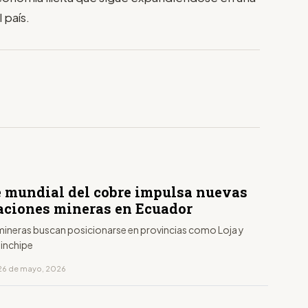
 país.
e mundial del cobre impulsa nuevas
aciones mineras en Ecuador
ineras buscan posicionarse en provincias como Loja y
inchipe
26 de mayo, 2026