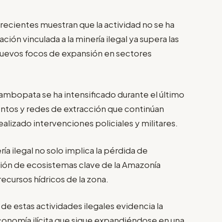
 recientes muestran que la actividad no se ha
ación vinculada a la minería ilegal ya supera las
nuevos focos de expansión en sectores
Tambopata se ha intensificado durante el último
ntos y redes de extracción que continúan
alizado intervenciones policiales y militares.
ía ilegal no solo implica la pérdida de
ación de ecosistemas clave de la Amazonía
recursos hídricos de la zona.
 de estas actividades ilegales evidencia la
conomía ilícita que sigue expandiéndose en una