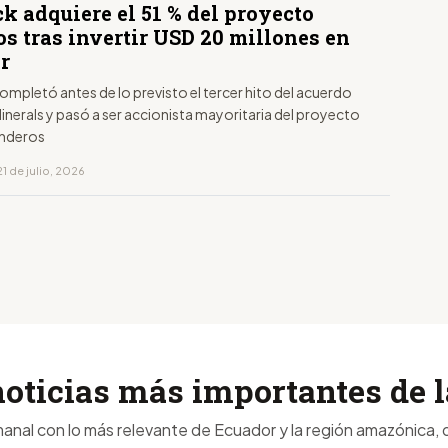
k adquiere el 51 % del proyecto
s tras invertir USD 20 millones en
r
ompletó antes de lo previsto el tercer hito del acuerdo
inerals y pasó a ser accionista mayoritaria del proyecto
inderos
1 de julio, 2026
noticias más importantes de
anal con lo más relevante de Ecuador y la región amazónica, d