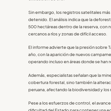
Sin embargo, los registros satelitales más
detenido. El análisis indica que la deforest
500 hectáreas dentro de la reserva, con 
cercanos a ríos y zonas de difícil acceso.
El informe advierte que la presión sobre 
año, con la aparición de nuevos campame
operando incluso en áreas donde se han re
Además, especialistas señalan que la miner
cobertura forestal, sino también la alter
peruana, afectando la biodiversidad y los 
Pese a los esfuerzos de control, el avance
dificultad del Estado para contener una e