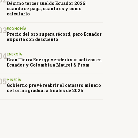
Décimo tercer sueldo Ecuador 2026:
cuándo se paga, cuánto es y cómo
calcularlo
03
ECONOMÍA
Precio del oro supera récord, pero Ecuador
exporta con descuento
04
ENERGÍA
Gran Tierra Energy venderá sus activos en
Ecuador y Colombia a Maurel & Prom
05
MINERÍA
Gobierno prevé reabrir el catastro minero
de forma gradual a finales de 2026