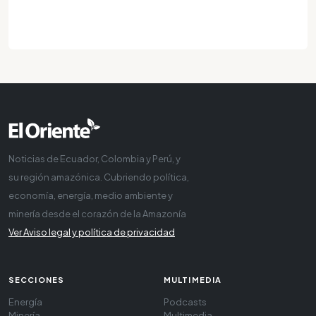
Noticias de Ecuador, Colombia y Perú, y
su región amazónica. Cubriendo política,
economía, energía, medio ambiente y
minería desde el corazón de la Amazonía
Ver Aviso legal y política de privacidad
SECCIONES
MULTIMEDIA
Energía
Podcasts
Minería
Multimedia