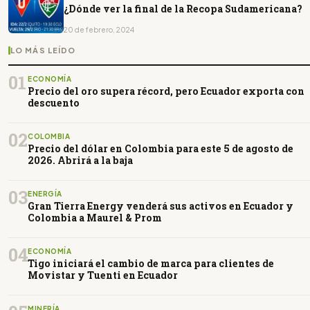
¿Dónde ver la final de la Recopa Sudamericana?
20 de febrero, 2024
LO MÁS LEÍDO
01
ECONOMÍA
Precio del oro supera récord, pero Ecuador exporta con
descuento
02
COLOMBIA
Precio del dólar en Colombia para este 5 de agosto de
2026. Abrirá a la baja
03
ENERGÍA
Gran Tierra Energy venderá sus activos en Ecuador y
Colombia a Maurel & Prom
04
ECONOMÍA
Tigo iniciará el cambio de marca para clientes de
Movistar y Tuenti en Ecuador
MINERÍA