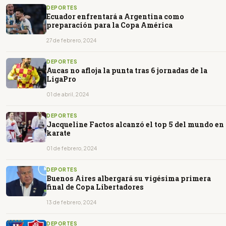
DEPORTES
Ecuador enfrentará a Argentina como
preparación para la Copa América
27 de febrero, 2024
DEPORTES
Aucas no afloja la punta tras 6 jornadas de la
LigaPro
01 de abril, 2024
DEPORTES
Jacqueline Factos alcanzó el top 5 del mundo en
karate
01 de febrero, 2024
DEPORTES
Buenos Aires albergará su vigésima primera
final de Copa Libertadores
13 de febrero, 2024
DEPORTES