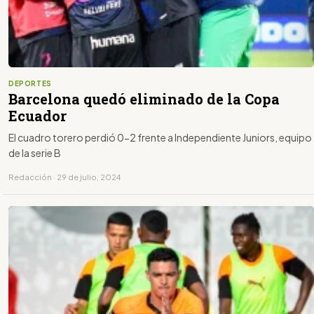
DEPORTES
Barcelona quedó eliminado de la Copa
Ecuador
El cuadro torero perdió 0-2 frente a Independiente Juniors, equipo
de la serie B
Redacción · 29 de julio, 2024