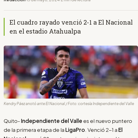
El cuadro rayado venció 2-1 a El Nacional
en el estadio Atahualpa
Kendry Páez anotó ante El Nacional / Foto: cortesía Independiente del Valle
Quito-
Independiente del Valle
es el nuevo puntero
de la primera etapa de la
LigaPro
. Venció 2-1 a
El