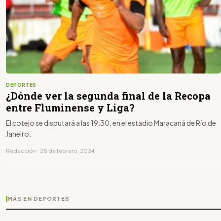
DEPORTES
¿Dónde ver la segunda final de la Recopa
entre Fluminense y Liga?
El cotejo se disputará a las 19:30, en el estadio Maracaná de Río de
Janeiro.
Redacción · 28 de febrero, 2024
MÁS EN DEPORTES