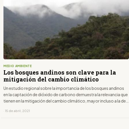
MEDIO AMBIENTE
Los bosques andinos son clave para la
mitigación del cambio climático
Un estudio regional sobre la importancia de los bosques andinos
en la captación de dióxido de carbono demuestra la relevancia que
tienen en la mitigación del cambio climático, mayor incluso a la de
la foresta amazónica.
· 15 de abril, 2021