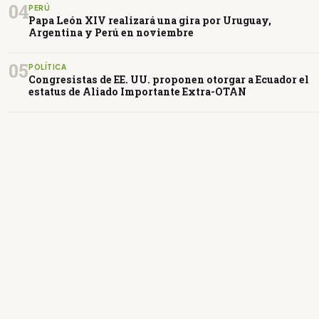
04
PERÚ
Papa León XIV realizará una gira por Uruguay,
Argentina y Perú en noviembre
05
POLÍTICA
Congresistas de EE. UU. proponen otorgar a Ecuador el
estatus de Aliado Importante Extra-OTAN