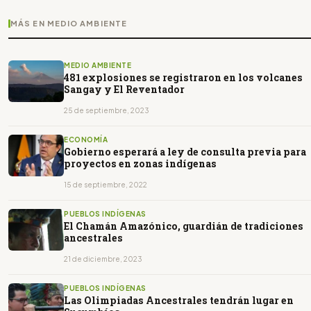
MÁS EN MEDIO AMBIENTE
MEDIO AMBIENTE
481 explosiones se registraron en los volcanes
Sangay y El Reventador
25 de septiembre, 2023
ECONOMÍA
Gobierno esperará a ley de consulta previa para
proyectos en zonas indígenas
15 de septiembre, 2022
PUEBLOS INDÍGENAS
El Chamán Amazónico, guardián de tradiciones
ancestrales
21 de diciembre, 2023
PUEBLOS INDÍGENAS
Las Olimpiadas Ancestrales tendrán lugar en