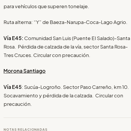
para vehículos que superen tonelaje.
Ruta alterna: “Y” de Baeza-Narupa-Coca-Lago Agrio.
Vía E45:
Comunidad San Luis (Puente El Salado)-Santa
Rosa. Pérdida de calzada de la vía, sector Santa Rosa-
Tres Cruces. Circular con precaución.
Morona Santiago
Vía E45
: Sucúa-Logroño. Sector Paso Carreño, km 10.
Socavamiento y pérdida de la calzada. Circular con
precaución.
NOTAS RELACIONADAS