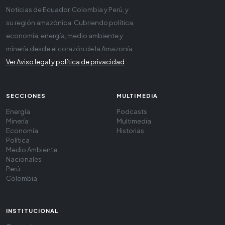
Noticias de Ecuador, Colombia y Perú, y
su región amazónica. Cubriendo política,
economía, energía, medio ambiente y
minería desde el corazón de la Amazonía
Ver Aviso legal y política de privacidad
SECCIONES
MULTIMEDIA
Energía
Podcasts
Minería
Multimedia
Economía
Historias
Política
Medio Ambiente
Nacionales
Perú
Colombia
INSTITUCIONAL