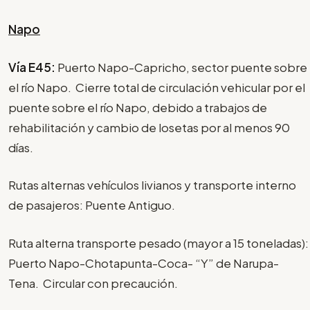
Napo
Vía E45:
Puerto Napo-Capricho, sector puente sobre
el río Napo. Cierre total de circulación vehicular por el
puente sobre el río Napo, debido a trabajos de
rehabilitación y cambio de losetas por al menos 90
días.
Rutas alternas vehículos livianos y transporte interno
de pasajeros: Puente Antiguo.
Ruta alterna transporte pesado (mayor a 15 toneladas):
Puerto Napo-Chotapunta-Coca- “Y” de Narupa-
Tena. Circular con precaución.