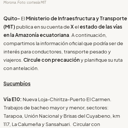
Morona. Foto: cortesía MIT
Quito-
El
Ministerio de Infraesfructura y Transporte
(MIT)
publica en su cuenta de
X
el
estado de las vías
en la Amazonía ecuatoriana
. A continuación,
compartimos la información oficial que podría ser de
interés para conductores, transporte pesado y
viajeros.
Circule con precaución
y planifique su ruta
con antelación.
Sucumbíos
Vía E10:
Nueva Loja-Chiritza-Puerto El Carmen.
Trabajos de bacheo mayor y menor, sectores:
Tarapoa, Unión Nacional y Brisas del Cuyabeno, km
117, La Calumeña y Sansahuari. Circular con