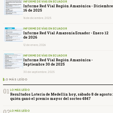
INFORME DE VÍAS EN ECUADOR
Informe Red Vial Región Amazónica - Diciembre
16 de 2025
16 de diciembre, 2025
INFORME DE VÍAS EN ECUADOR
Informe Red Vial Amazonía Ecuador - Enero 12
de 2026
12 de enero, 2026
INFORME DE VÍAS EN ECUADOR
Informe Red Vial Región Amazónica -
Septiembre 30 de 2025
30 de septiembre, 2025
LO MÁS LEÍDO
01
LO MÁS LEÍDO
Resultados Lotería de Medellín hoy, sábado 8 de agosto:
quién ganó el premio mayor del sorteo 4847
02
LO MÁS LEÍDO