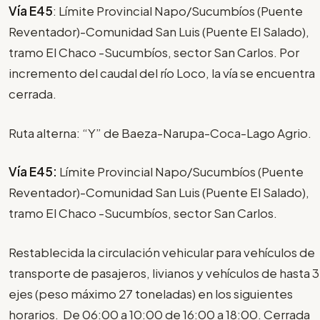
Vía E45
: Límite Provincial Napo/Sucumbíos (Puente
Reventador)-Comunidad San Luis (Puente El Salado),
tramo El Chaco -Sucumbíos, sector San Carlos. Por
incremento del caudal del río Loco, la vía se encuentra
cerrada.
Ruta alterna: “Y” de Baeza-Narupa-Coca-Lago Agrio.
Vía E45:
Límite Provincial Napo/Sucumbíos (Puente
Reventador)-Comunidad San Luis (Puente El Salado),
tramo El Chaco -Sucumbíos, sector San Carlos.
Restablecida la circulación vehicular para vehículos de
transporte de pasajeros, livianos y vehículos de hasta 3
ejes (peso máximo 27 toneladas) en los siguientes
horarios. De 06:00 a 10:00 de 16:00 a 18:00. Cerrada