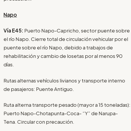
Napo
Vía E45:
Puerto Napo-Capricho, sector puente sobre
el río Napo. Cierre total de circulación vehicular por el
puente sobre el río Napo, debido a trabajos de
rehabilitación y cambio de losetas por al menos 90
días.
Rutas alternas vehículos livianos y transporte interno
de pasajeros: Puente Antiguo.
Ruta alterna transporte pesado (mayor a 15 toneladas):
Puerto Napo-Chotapunta-Coca- “Y” de Narupa-
Tena. Circular con precaución.