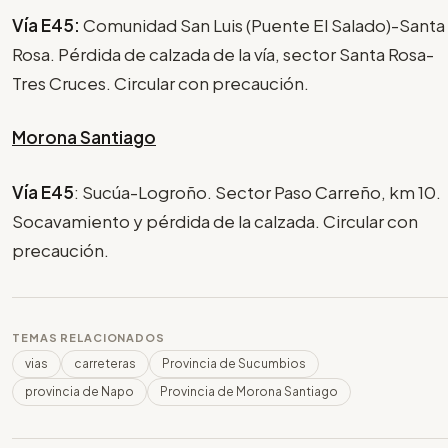
Vía E45:
Comunidad San Luis (Puente El Salado)-Santa
Rosa. Pérdida de calzada de la vía, sector Santa Rosa-
Tres Cruces. Circular con precaución.
Morona Santiago
Vía E45
: Sucúa-Logroño. Sector Paso Carreño, km 10.
Socavamiento y pérdida de la calzada. Circular con
precaución.
TEMAS RELACIONADOS
vias
carreteras
Provincia de Sucumbios
provincia de Napo
Provincia de Morona Santiago