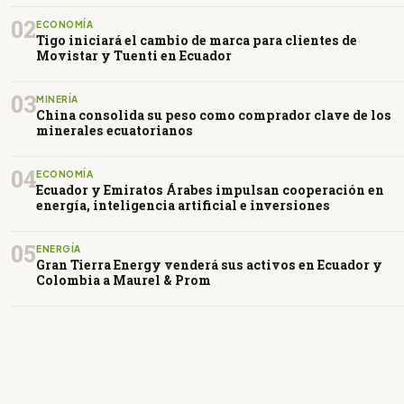
02
ECONOMÍA
Tigo iniciará el cambio de marca para clientes de
Movistar y Tuenti en Ecuador
03
MINERÍA
China consolida su peso como comprador clave de los
minerales ecuatorianos
04
ECONOMÍA
Ecuador y Emiratos Árabes impulsan cooperación en
energía, inteligencia artificial e inversiones
05
ENERGÍA
Gran Tierra Energy venderá sus activos en Ecuador y
Colombia a Maurel & Prom