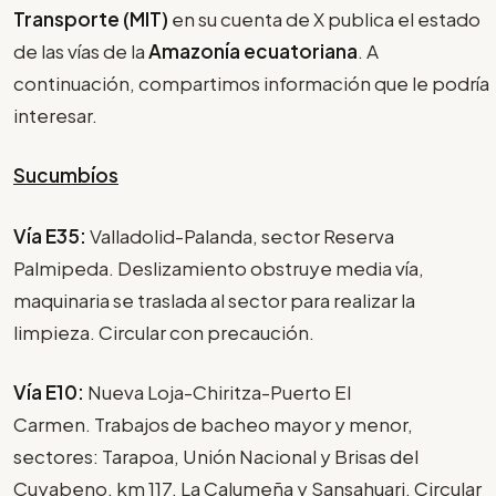
Transporte (MIT)
en su cuenta de X publica el estado
de las vías de la
Amazonía ecuatoriana
. A
continuación, compartimos información que le podría
interesar.
Sucumbíos
Vía E35:
Valladolid-Palanda, sector Reserva
Palmipeda. Deslizamiento obstruye media vía,
maquinaria se traslada al sector para realizar la
limpieza. Circular con precaución.
Vía E10:
Nueva Loja-Chiritza-Puerto El
Carmen. Trabajos de bacheo mayor y menor,
sectores: Tarapoa, Unión Nacional y Brisas del
Cuyabeno, km 117, La Calumeña y Sansahuari. Circular