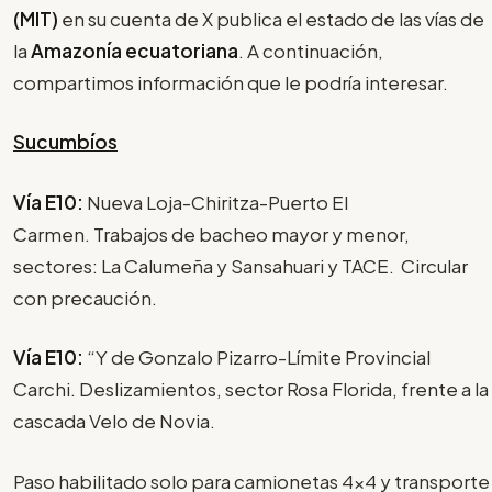
(MIT)
en su cuenta de X publica el estado de las vías de
la
Amazonía ecuatoriana
. A continuación,
compartimos información que le podría interesar.
Sucumbíos
Vía E10:
Nueva Loja-Chiritza-Puerto El
Carmen. Trabajos de bacheo mayor y menor,
sectores: La Calumeña y Sansahuari y TACE. Circular
con precaución.
Vía E10:
“Y de Gonzalo Pizarro-Límite Provincial
Carchi. Deslizamientos, sector Rosa Florida, frente a la
cascada Velo de Novia.
Paso habilitado solo para camionetas 4x4 y transporte