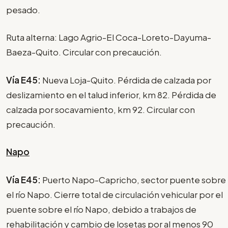
pesado.
Ruta alterna: Lago Agrio-El Coca-Loreto-Dayuma-
Baeza-Quito. Circular con precaución.
Vía E45:
Nueva Loja-Quito. Pérdida de calzada por
deslizamiento en el talud inferior, km 82. Pérdida de
calzada por socavamiento, km 92. Circular con
precaución.
Napo
Vía E45:
Puerto Napo-Capricho, sector puente sobre
el río Napo. Cierre total de circulación vehicular por el
puente sobre el río Napo, debido a trabajos de
rehabilitación y cambio de losetas por al menos 90