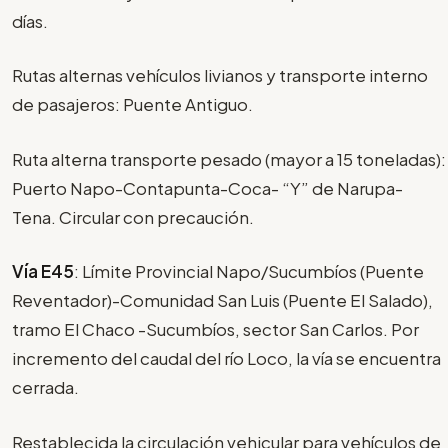
días.
Rutas alternas vehículos livianos y transporte interno
de pasajeros: Puente Antiguo.
Ruta alterna transporte pesado (mayor a 15 toneladas):
Puerto Napo-Contapunta-Coca- “Y” de Narupa-
Tena. Circular con precaución.
Vía E45
: Límite Provincial Napo/Sucumbíos (Puente
Reventador)-Comunidad San Luis (Puente El Salado),
tramo El Chaco -Sucumbíos, sector San Carlos. Por
incremento del caudal del río Loco, la vía se encuentra
cerrada.
Restablecida la circulación vehicular para vehículos de