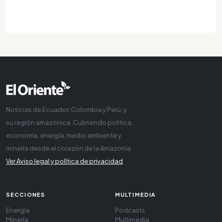
Noticias de Ecuador, Colombia y Perú, y
su región amazónica. Cubriendo política,
economía, energía, medio ambiente y
minería desde el corazón de la Amazonía
Ver Aviso legal y política de privacidad
SECCIONES
MULTIMEDIA
Energía
Podcasts
Minería
Multimedia