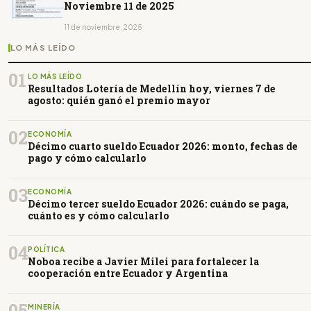
Noviembre 11 de 2025
11 de noviembre, 2025
LO MÁS LEÍDO
01
LO MÁS LEÍDO
Resultados Lotería de Medellín hoy, viernes 7 de
agosto: quién ganó el premio mayor
02
ECONOMÍA
Décimo cuarto sueldo Ecuador 2026: monto, fechas de
pago y cómo calcularlo
03
ECONOMÍA
Décimo tercer sueldo Ecuador 2026: cuándo se paga,
cuánto es y cómo calcularlo
04
POLÍTICA
Noboa recibe a Javier Milei para fortalecer la
cooperación entre Ecuador y Argentina
05
MINERÍA