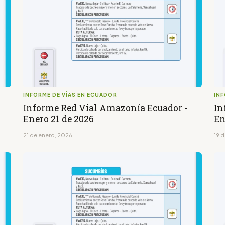
INFORME DE VÍAS EN ECUADOR
INF
Informe Red Vial Amazonía Ecuador -
In
Enero 21 de 2026
En
21 de enero, 2026
19 