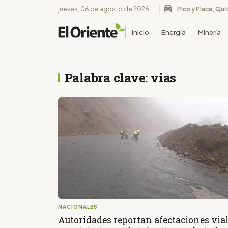
jueves, 06 de agosto de 2026
Pico y Placa, Qui
Inicio
Energía
Minería
Palabra clave: vias
NACIONALES
Autoridades reportan afectaciones via