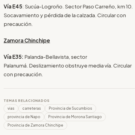
Vía E45
: Sucúa-Logroño. Sector Paso Carreño, km 10.
Socavamiento y pérdida de la calzada. Circular con
precaución.
Zamora Chinchipe
Vía E35:
Palanda-Bellavista, sector
Palanumá. Deslizamiento obstruye media vía. Circular
con precaución.
TEMAS RELACIONADOS
vias
carreteras
Provincia de Sucumbios
provincia de Napo
Provincia de Morona Santiago
Provincia de Zamora Chinchipe