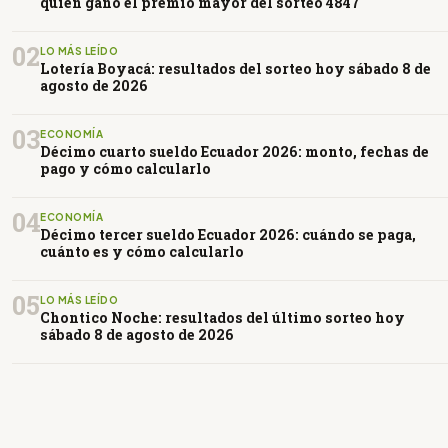
quién ganó el premio mayor del sorteo 4847
02
LO MÁS LEÍDO
Lotería Boyacá: resultados del sorteo hoy sábado 8 de
agosto de 2026
03
ECONOMÍA
Décimo cuarto sueldo Ecuador 2026: monto, fechas de
pago y cómo calcularlo
04
ECONOMÍA
Décimo tercer sueldo Ecuador 2026: cuándo se paga,
cuánto es y cómo calcularlo
05
LO MÁS LEÍDO
Chontico Noche: resultados del último sorteo hoy
sábado 8 de agosto de 2026