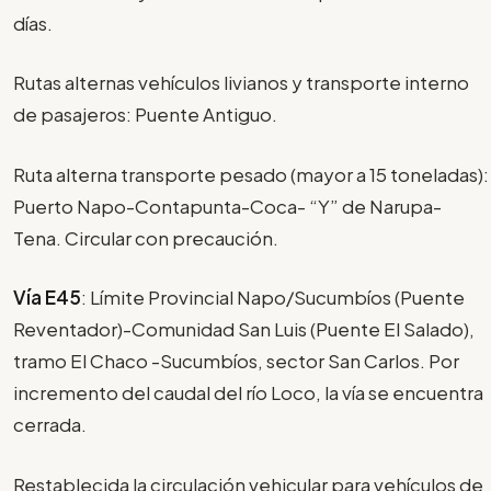
días.
Rutas alternas vehículos livianos y transporte interno
de pasajeros: Puente Antiguo.
Ruta alterna transporte pesado (mayor a 15 toneladas):
Puerto Napo-Contapunta-Coca- “Y” de Narupa-
Tena. Circular con precaución.
Vía E45
: Límite Provincial Napo/Sucumbíos (Puente
Reventador)-Comunidad San Luis (Puente El Salado),
tramo El Chaco -Sucumbíos, sector San Carlos. Por
incremento del caudal del río Loco, la vía se encuentra
cerrada.
Restablecida la circulación vehicular para vehículos de