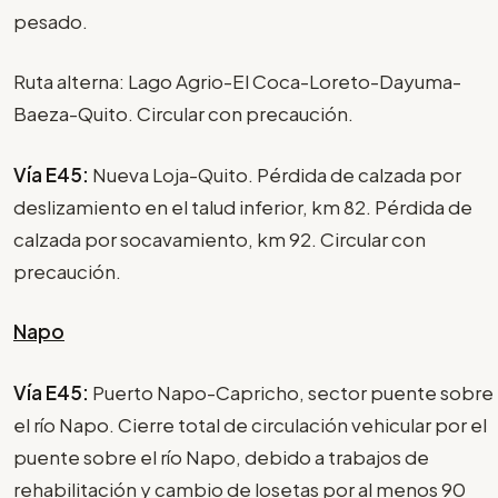
pesado.
Ruta alterna: Lago Agrio-El Coca-Loreto-Dayuma-
Baeza-Quito. Circular con precaución.
Vía E45:
Nueva Loja-Quito. Pérdida de calzada por
deslizamiento en el talud inferior, km 82. Pérdida de
calzada por socavamiento, km 92. Circular con
precaución.
Napo
Vía E45:
Puerto Napo-Capricho, sector puente sobre
el río Napo. Cierre total de circulación vehicular por el
puente sobre el río Napo, debido a trabajos de
rehabilitación y cambio de losetas por al menos 90