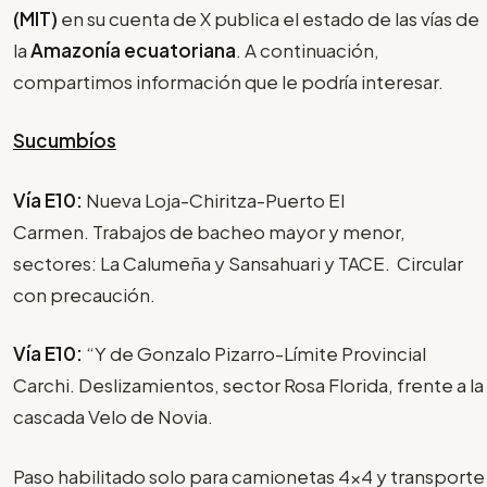
(MIT)
en su cuenta de X publica el estado de las vías de
la
Amazonía ecuatoriana
. A continuación,
compartimos información que le podría interesar.
Sucumbíos
Vía E10:
Nueva Loja-Chiritza-Puerto El
Carmen. Trabajos de bacheo mayor y menor,
sectores: La Calumeña y Sansahuari y TACE. Circular
con precaución.
Vía E10:
“Y de Gonzalo Pizarro-Límite Provincial
Carchi. Deslizamientos, sector Rosa Florida, frente a la
cascada Velo de Novia.
Paso habilitado solo para camionetas 4x4 y transporte