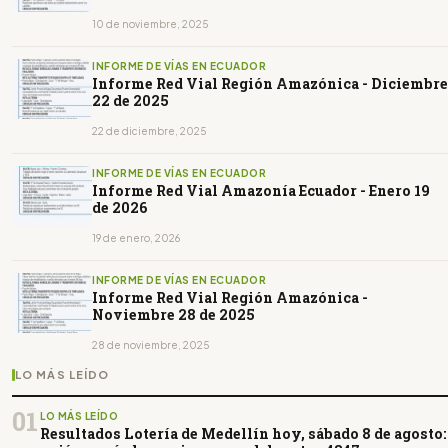
10 de noviembre, 2025
INFORME DE VÍAS EN ECUADOR
Informe Red Vial Región Amazónica - Diciembre
22 de 2025
22 de diciembre, 2025
INFORME DE VÍAS EN ECUADOR
Informe Red Vial Amazonía Ecuador - Enero 19
de 2026
19 de enero, 2026
INFORME DE VÍAS EN ECUADOR
Informe Red Vial Región Amazónica -
Noviembre 28 de 2025
28 de noviembre, 2025
LO MÁS LEÍDO
01
LO MÁS LEÍDO
Resultados Lotería de Medellín hoy, sábado 8 de agosto: