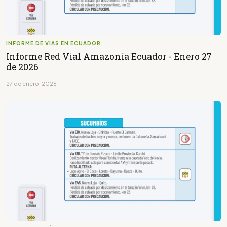
INFORME DE VÍAS EN ECUADOR
Informe Red Vial Amazonía Ecuador - Enero 27
de 2026
27 de enero, 2026