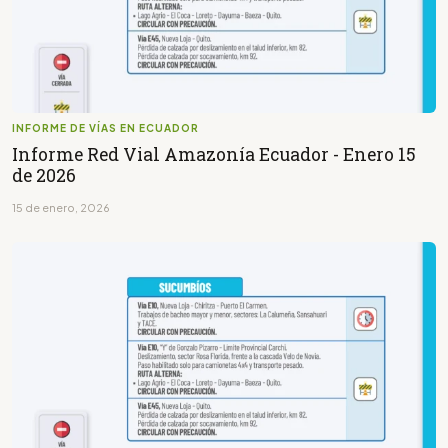
INFORME DE VÍAS EN ECUADOR
Informe Red Vial Amazonía Ecuador - Enero 15
de 2026
15 de enero, 2026