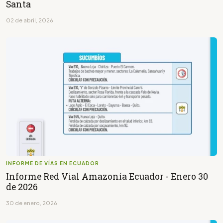
Santa
02 de abril, 2026
INFORME DE VÍAS EN ECUADOR
Informe Red Vial Amazonía Ecuador - Enero 30
de 2026
30 de enero, 2026