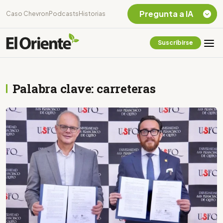
Pregunta a IA
Caso Chevron
Podcasts
Historias
Suscribirse
Quiero Información
sobre el Caso
Chevron Ecuador
Palabra clave: carreteras
Listar destinos
turísticos de la
Amazonia Ecuatoriana
¿En que consiste la
tasa minera que rige en
Ecuador?