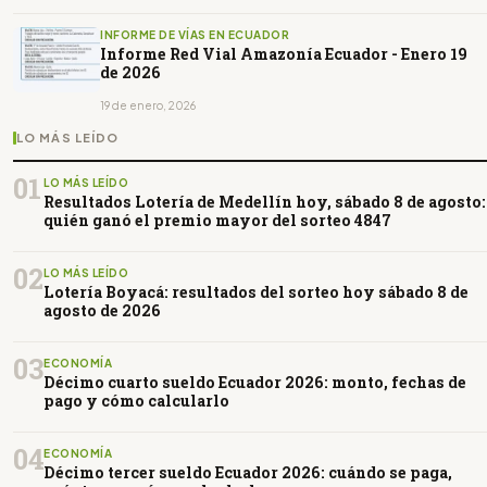
INFORME DE VÍAS EN ECUADOR
Informe Red Vial Amazonía Ecuador - Enero 19
de 2026
19 de enero, 2026
LO MÁS LEÍDO
01
LO MÁS LEÍDO
Resultados Lotería de Medellín hoy, sábado 8 de agosto:
quién ganó el premio mayor del sorteo 4847
02
LO MÁS LEÍDO
Lotería Boyacá: resultados del sorteo hoy sábado 8 de
agosto de 2026
03
ECONOMÍA
Décimo cuarto sueldo Ecuador 2026: monto, fechas de
pago y cómo calcularlo
04
ECONOMÍA
Décimo tercer sueldo Ecuador 2026: cuándo se paga,