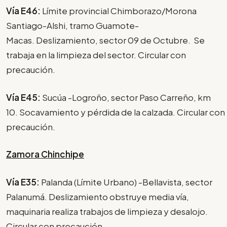
Vía E46:
Límite provincial Chimborazo/Morona
Santiago-Alshi, tramo Guamote-
Macas. Deslizamiento, sector 09 de Octubre. Se
trabaja en la limpieza del sector. Circular con
precaución.
Vía E45:
Sucúa -Logroño, sector Paso Carreño, km
10. Socavamiento y pérdida de la calzada. Circular con
precaución.
Zamora Chinchipe
Vía E35:
Palanda (Límite Urbano) -Bellavista, sector
Palanumá. Deslizamiento obstruye media vía,
maquinaria realiza trabajos de limpieza y desalojo.
Circular con precaución.