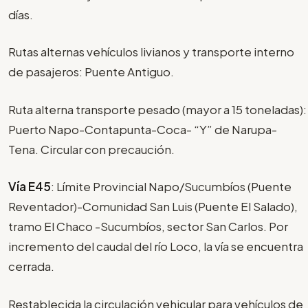
días.
Rutas alternas vehículos livianos y transporte interno
de pasajeros: Puente Antiguo.
Ruta alterna transporte pesado (mayor a 15 toneladas):
Puerto Napo-Contapunta-Coca- “Y” de Narupa-
Tena. Circular con precaución.
Vía E45
: Límite Provincial Napo/Sucumbíos (Puente
Reventador)-Comunidad San Luis (Puente El Salado),
tramo El Chaco -Sucumbíos, sector San Carlos. Por
incremento del caudal del río Loco, la vía se encuentra
cerrada.
Restablecida la circulación vehicular para vehículos de