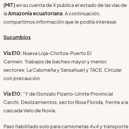
(MIT)
en su cuenta de X publica el estado de las vías de
la
Amazonía ecuatoriana
. A continuación,
compartimos información que le podría interesar.
Sucumbíos
Vía E10:
Nueva Loja-Chiritza-Puerto El
Carmen. Trabajos de bacheo mayor y menor,
sectores: La Calumeña y Sansahuari y TACE. Circular
con precaución.
Vía E10:
“Y de Gonzalo Pizarro-Límite Provincial
Carchi. Deslizamientos, sector Rosa Florida, frente a la
cascada Velo de Novia.
Paso habilitado solo para camionetas 4x4 y transporte