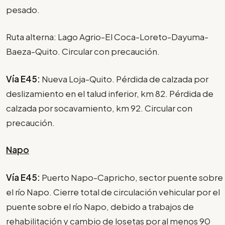
pesado.
Ruta alterna: Lago Agrio-El Coca-Loreto-Dayuma-
Baeza-Quito. Circular con precaución.
Vía E45:
Nueva Loja-Quito. Pérdida de calzada por
deslizamiento en el talud inferior, km 82. Pérdida de
calzada por socavamiento, km 92. Circular con
precaución.
Napo
Vía E45:
Puerto Napo-Capricho, sector puente sobre
el río Napo. Cierre total de circulación vehicular por el
puente sobre el río Napo, debido a trabajos de
rehabilitación y cambio de losetas por al menos 90