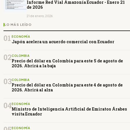
Informe Red Vial Amazonía Ecuador - Enero 21
de 2026
21 de enero, 2026
LO MÁS LEÍDO
01
ECONOMÍA
Japón acelera un acuerdo comercial con Ecuador
02
COLOMBIA
Precio del dólar en Colombia para este 5 de agosto de
2026. Abrirá a la baja
03
COLOMBIA
Precio del dólar en Colombia para este 4 de agosto de
2026. Abrirá al alza
04
ECONOMÍA
Ministro de Inteligencia Artificial de Emiratos Árabes
visita Ecuador
05
ECONOMÍA