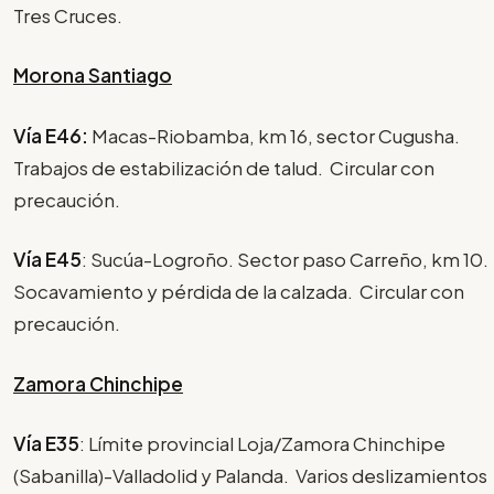
Tres Cruces.
Morona Santiago
Vía E46:
Macas-Riobamba, km 16, sector Cugusha.
Trabajos de estabilización de talud. Circular con
precaución.
Vía E45
: Sucúa-Logroño. Sector paso Carreño, km 10.
Socavamiento y pérdida de la calzada. Circular con
precaución.
Zamora Chinchipe
Vía E35
: Límite provincial Loja/Zamora Chinchipe
(Sabanilla)-Valladolid y Palanda. Varios deslizamientos