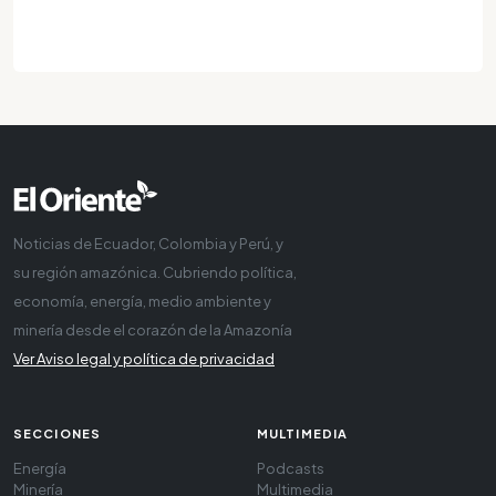
Noticias de Ecuador, Colombia y Perú, y
su región amazónica. Cubriendo política,
economía, energía, medio ambiente y
minería desde el corazón de la Amazonía
Ver Aviso legal y política de privacidad
SECCIONES
MULTIMEDIA
Energía
Podcasts
Minería
Multimedia