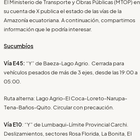
El Ministerio de Transporte y Obras Públicas (MTOP) en
su cuenta de X publica el estado de las vías de la
Amazonía ecuatoriana. A continuación, compartimos
información que le podría interesar.
Sucumbíos
Vía E45:
“Y” de Baeza-Lago Agrio. Cerrada para
vehículos pesados de más de 3 ejes, desde las 19:00 a
05:00.
Ruta alterna: Lago Agrio-El Coca-Loreto-Narupa-
Tena-Baños-Quito. Circular con precaución.
Vía E10
: “Y” de Lumbaqui-Límite Provincial Carchi.
Deslizamientos, sectores Rosa Florida, La Bonita, El