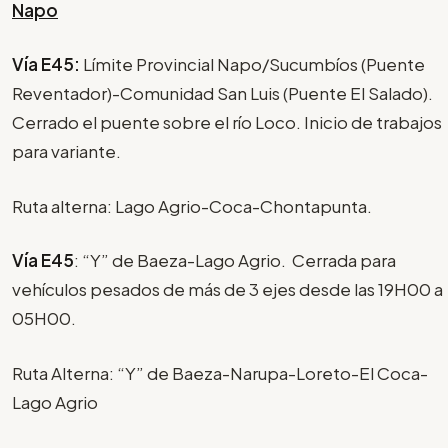
Napo
Vía E45:
Límite Provincial Napo/Sucumbíos (Puente
Reventador)-Comunidad San Luis (Puente El Salado).
Cerrado el puente sobre el río Loco. Inicio de trabajos
para variante.
Ruta alterna: Lago Agrio-Coca-Chontapunta.
Vía E45
: “Y” de Baeza-Lago Agrio. Cerrada para
vehículos pesados de más de 3 ejes desde las 19H00 a
05H00.
Ruta Alterna: “Y” de Baeza-Narupa-Loreto-El Coca-
Lago Agrio