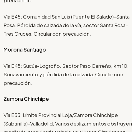
precaución.
Vía E45: Comunidad San Luis (Puente El Salado)-Santa
Rosa. Pérdida de calzada de la vía, sector Santa Rosa-
Tres Cruces. Circular con precaución.
Morona Santiago
Vía E45: Sucúa-Logroño. Sector Paso Carreño, km 10.
Socavamiento y pérdida de la calzada. Circular con
precaución.
Zamora Chinchipe
Vía E35: Límite Provincial Loja/Zamora Chinchipe
(Sabanilla)-Valladolid. Varios deslizamientos obstruyen
media vía, maquinaria trabaja en el lugar. Circular con