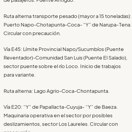
Ruta alterna transporte pesado (mayor a 15 toneladas):
Puerto Napo-Chotapunta-Coca- “Y” de Narupa-Tena.
Circular con precaución.
Vía E45: Límite Provincial Napo/Sucumbíos (Puente
Reventador)-Comunidad San Luis (Puente El Salado),
sector puente sobre el río Loco. Inicio de trabajos
para variante.
Ruta alterna: Lago Agrio-Coca-Chontapunta.
Vía E20: “Y” de Papallacta-Cuyuja- “Y” de Baeza.
Maquinaria operativa en el sector por posibles
deslizamientos, sector Los Laureles. Circular con