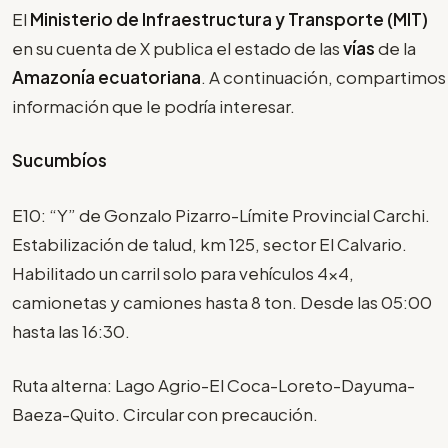
El
Ministerio de Infraestructura y Transporte (MIT)
en su cuenta de X publica el estado de las
vías
de la
Amazonía ecuatoriana
. A continuación, compartimos
información que le podría interesar.
Sucumbíos
E10: “Y” de Gonzalo Pizarro-Límite Provincial Carchi.
Estabilización de talud, km 125, sector El Calvario.
Habilitado un carril solo para vehículos 4x4,
camionetas y camiones hasta 8 ton. Desde las 05:00
hasta las 16:30.
Ruta alterna: Lago Agrio-El Coca-Loreto-Dayuma-
Baeza-Quito. Circular con precaución.