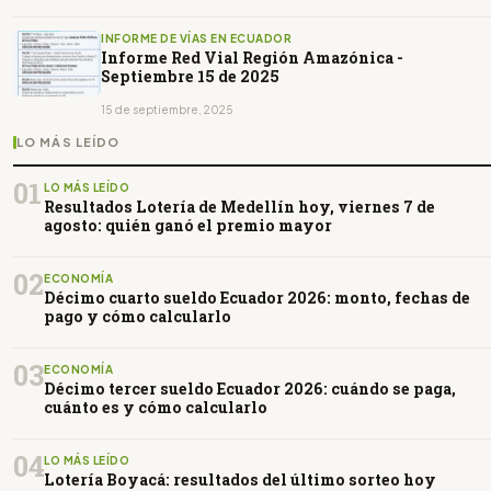
INFORME DE VÍAS EN ECUADOR
Informe Red Vial Región Amazónica -
Septiembre 15 de 2025
15 de septiembre, 2025
LO MÁS LEÍDO
01
LO MÁS LEÍDO
Resultados Lotería de Medellín hoy, viernes 7 de
agosto: quién ganó el premio mayor
02
ECONOMÍA
Décimo cuarto sueldo Ecuador 2026: monto, fechas de
pago y cómo calcularlo
03
ECONOMÍA
Décimo tercer sueldo Ecuador 2026: cuándo se paga,
cuánto es y cómo calcularlo
04
LO MÁS LEÍDO
Lotería Boyacá: resultados del último sorteo hoy