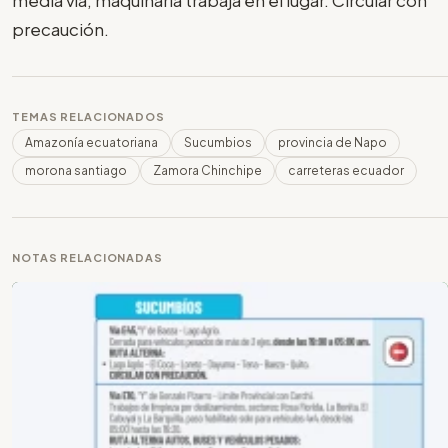
precaución.
TEMAS RELACIONADOS
Amazonía ecuatoriana
Sucumbios
provincia de Napo
morona santiago
Zamora Chinchipe
carreteras ecuador
NOTAS RELACIONADAS