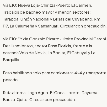
Vía E10: Nueva Loja-Chiritza-Puerto El Carmen.
Trabajos de bacheo mayor y menor, sectores:
Tarapoa, Unión Nacional y Brisas del Cuyabeno, km
117, La Calumeña y Sansahuari. Circular con precaución.
Vía E10: “Y de Gonzalo Pizarro-Límite Provincial Carchi.
Deslizamientos, sector Rosa Florida, frente a la
cascada Velo de Novia, La Bonita, El Cabuyal y La
Barquilla.
Paso habilitado solo para camionetas 4x4 y transporte
pesado.
Ruta alterna: Lago Agrio-El Coca-Loreto-Dayuma-
Baeza-Quito. Circular con precaución.