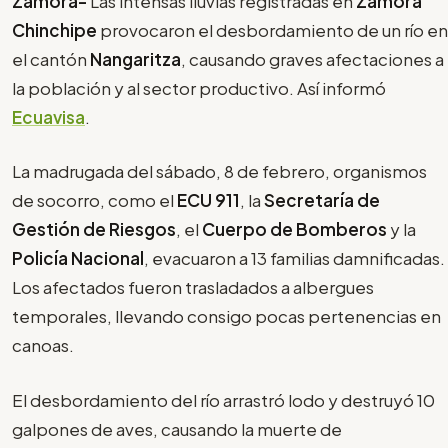
Zamora-
Las intensas lluvias registradas en
Zamora
Chinchipe
provocaron el desbordamiento de un río en
el cantón
Nangaritza
, causando graves afectaciones a
la población y al sector productivo. Así informó
Ecuavisa
.
La madrugada del sábado, 8 de febrero, organismos
de socorro, como el
ECU 911
, la
Secretaría de
Gestión de Riesgos
, el
Cuerpo de Bomberos
y la
Policía Nacional
, evacuaron a 13 familias damnificadas.
Los afectados fueron trasladados a albergues
temporales, llevando consigo pocas pertenencias en
canoas.
El desbordamiento del río arrastró lodo y destruyó 10
galpones de aves, causando la muerte de