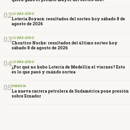
02
LO MÁS LEÍDO
Lotería Boyacá: resultados del sorteo hoy sábado 8 de
agosto de 2026
03
LO MÁS LEÍDO
Chontico Noche: resultados del último sorteo hoy
sábado 8 de agosto de 2026
04
LO MÁS LEÍDO
¿Por qué no hubo Lotería de Medellín el viernes? Esto
es lo que pasó y cuándo sortea
05
ENERGÍA
La nueva carrera petrolera de Sudamérica pone presión
sobre Ecuador