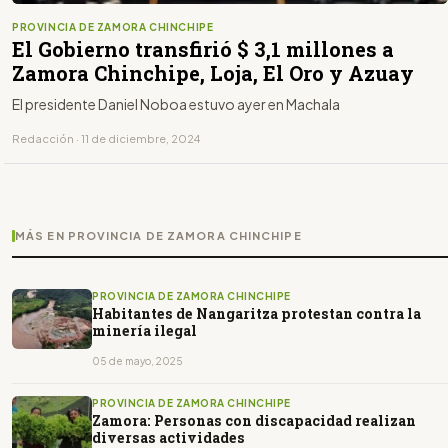
PROVINCIA DE ZAMORA CHINCHIPE
El Gobierno transfirió $ 3,1 millones a
Zamora Chinchipe, Loja, El Oro y Azuay
El presidente Daniel Noboa estuvo ayer en Machala
Redacción · 11 de diciembre, 2024
MÁS EN PROVINCIA DE ZAMORA CHINCHIPE
PROVINCIA DE ZAMORA CHINCHIPE
Habitantes de Nangaritza protestan contra la
minería ilegal
05 de mayo, 2025
PROVINCIA DE ZAMORA CHINCHIPE
Zamora: Personas con discapacidad realizan
diversas actividades