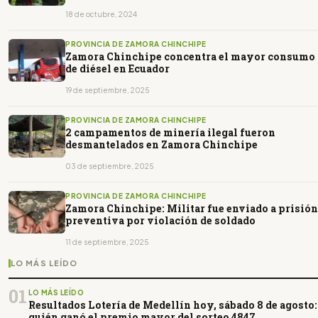
18 de octubre, 2024
PROVINCIA DE ZAMORA CHINCHIPE
Zamora Chinchipe concentra el mayor consumo
de diésel en Ecuador
19 de septiembre, 2025
PROVINCIA DE ZAMORA CHINCHIPE
2 campamentos de minería ilegal fueron
desmantelados en Zamora Chinchipe
03 de septiembre, 2025
PROVINCIA DE ZAMORA CHINCHIPE
Zamora Chinchipe: Militar fue enviado a prisión
preventiva por violación de soldado
11 de septiembre, 2025
LO MÁS LEÍDO
01
LO MÁS LEÍDO
Resultados Lotería de Medellín hoy, sábado 8 de agosto:
quién ganó el premio mayor del sorteo 4847