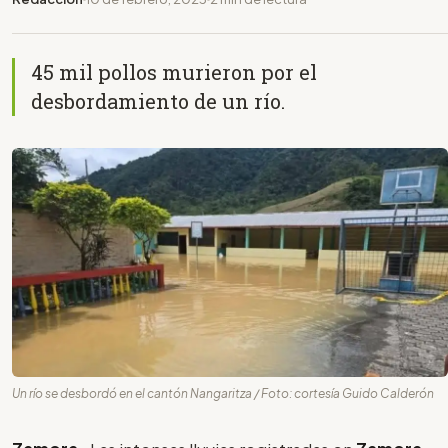
45 mil pollos murieron por el
desbordamiento de un río.
Un río se desbordó en el cantón Nangaritza / Foto: cortesía Guido Calderón