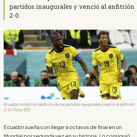
partidos inaugurales y venció al anfitrión
2-0.
Ecuador rompió la maldición de los partidos inaugurales y venció al anfitrión
2-0 / Foto: EFE
Ecuador sueña con llegar a octavos de final en un
Mundial por segunda vez en su historia. Lo consiguió