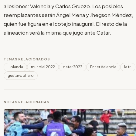
a lesiones: Valencia y Carlos Gruezo. Los posibles
reemplazantes serán Ángel Mena y Jhegson Méndez,
quien fue figura en el cotejo inaugural. El resto de la
alineación será la misma que jugó ante Catar.
TEMAS RELACIONADOS
Holanda
mundial 2022
qatar 2022
Enner Valencia
la tri
gustavo alfaro
NOTAS RELACIONADAS