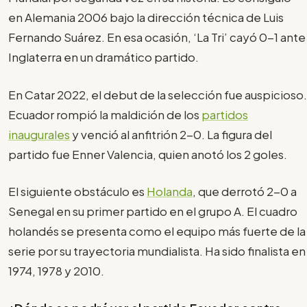
en Alemania 2006 bajo la dirección técnica de Luis
Fernando Suárez. En esa ocasión, ‘La Tri’ cayó 0-1 ante
Inglaterra en un dramático partido.
En Catar 2022, el debut de la selección fue auspicioso.
Ecuador rompió la maldición de los
partidos
inaugurales
y venció al anfitrión 2-0. La figura del
partido fue Enner Valencia, quien anotó los 2 goles.
El siguiente obstáculo es
Holanda
, que derrotó 2-0 a
Senegal en su primer partido en el grupo A. El cuadro
holandés se presenta como el equipo más fuerte de la
serie por su trayectoria mundialista. Ha sido finalista en
1974, 1978 y 2010.