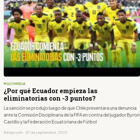
MULTIMEDIA
¿Por qué Ecuador empieza las
eliminatorias con -3 puntos?
La sanción se produjo luego de que Chile presentara una denuncia
ante la Comisión Disciplinaria de la FIFA en contra del jugador Byron
Castillo y la Federación Ecuatoriana de Fútbol
Redacción · 07 de septiembre, 2023