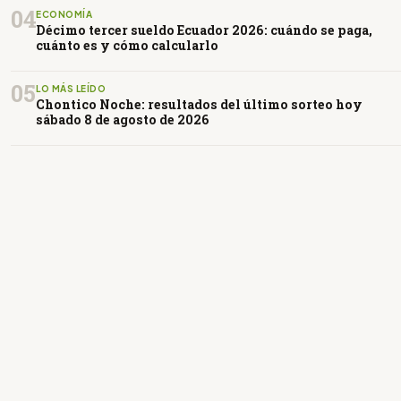
04
ECONOMÍA
Décimo tercer sueldo Ecuador 2026: cuándo se paga,
cuánto es y cómo calcularlo
05
LO MÁS LEÍDO
Chontico Noche: resultados del último sorteo hoy
sábado 8 de agosto de 2026