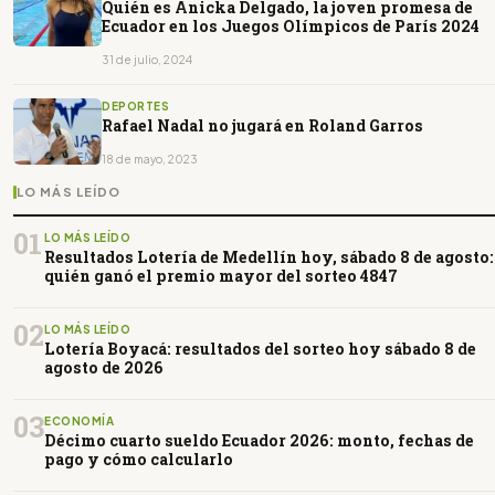
Quién es Anicka Delgado, la joven promesa de
Ecuador en los Juegos Olímpicos de París 2024
31 de julio, 2024
DEPORTES
Rafael Nadal no jugará en Roland Garros
18 de mayo, 2023
LO MÁS LEÍDO
01
LO MÁS LEÍDO
Resultados Lotería de Medellín hoy, sábado 8 de agosto:
quién ganó el premio mayor del sorteo 4847
02
LO MÁS LEÍDO
Lotería Boyacá: resultados del sorteo hoy sábado 8 de
agosto de 2026
03
ECONOMÍA
Décimo cuarto sueldo Ecuador 2026: monto, fechas de
pago y cómo calcularlo