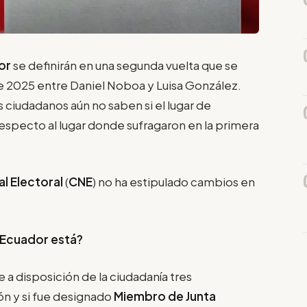
or
se definirán en una segunda vuelta que se
de 2025 entre Daniel Noboa y Luisa González.
 ciudadanos aún no saben si el lugar de
especto al lugar donde sufragaron en la primera
l Electoral
(
CNE
) no ha estipulado cambios en
 Ecuador está?
 a disposición de la ciudadanía tres
ón y si fue designado
Miembro de Junta