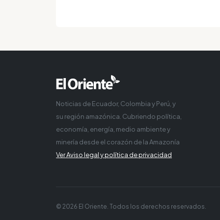
Noticias de Ecuador, Colombia y Perú, y
su región amazónica. Cubriendo política,
economía, energía, medio ambiente y
minería desde el corazón de la Amazonía
Ver Aviso legal y política de privacidad
© 2026 El Oriente. Todos los derechos reservados.