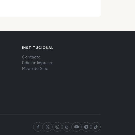
INSTITUCIONAL
Contacto
Edición Impresa
Mapa del Sitio