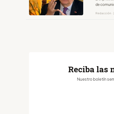
de comuni
Redacción · 
Reciba las 
Nuestro boletín sem