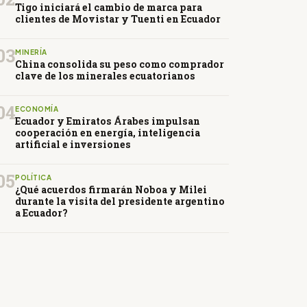
Tigo iniciará el cambio de marca para
clientes de Movistar y Tuenti en Ecuador
03
MINERÍA
China consolida su peso como comprador
clave de los minerales ecuatorianos
04
ECONOMÍA
Ecuador y Emiratos Árabes impulsan
cooperación en energía, inteligencia
artificial e inversiones
05
POLÍTICA
¿Qué acuerdos firmarán Noboa y Milei
durante la visita del presidente argentino
a Ecuador?