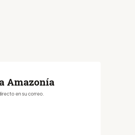
 la Amazonía
irecto en su correo.