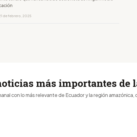
cación
21 de febrero, 2025
noticias más importantes de
anal con lo más relevante de Ecuador y la región amazónica, d