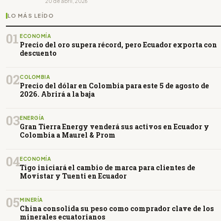
20 de abril, 2026
LO MÁS LEÍDO
01
ECONOMÍA
Precio del oro supera récord, pero Ecuador exporta con
descuento
02
COLOMBIA
Precio del dólar en Colombia para este 5 de agosto de
2026. Abrirá a la baja
03
ENERGÍA
Gran Tierra Energy venderá sus activos en Ecuador y
Colombia a Maurel & Prom
04
ECONOMÍA
Tigo iniciará el cambio de marca para clientes de
Movistar y Tuenti en Ecuador
05
MINERÍA
China consolida su peso como comprador clave de los
minerales ecuatorianos