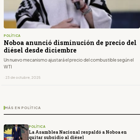
POLÍTICA
Noboa anunció disminución de precio del
diésel desde diciembre
Un nuevo mecanismo ajustará el precio del combustible según el
WTI
· 23 de octubre, 2025
MÁS EN POLÍTICA
POLÍTICA
La Asamblea Nacional respaldó a Noboa en
quitar subsidio al diésel