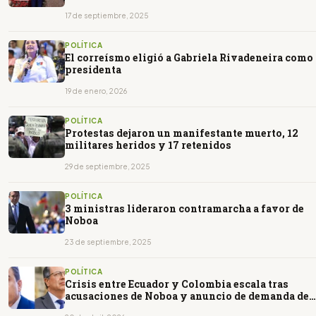
17 de septiembre, 2025
POLÍTICA
El correísmo eligió a Gabriela Rivadeneira como
presidenta
19 de enero, 2026
POLÍTICA
Protestas dejaron un manifestante muerto, 12
militares heridos y 17 retenidos
29 de septiembre, 2025
POLÍTICA
3 ministras lideraron contramarcha a favor de
Noboa
23 de septiembre, 2025
POLÍTICA
Crisis entre Ecuador y Colombia escala tras
acusaciones de Noboa y anuncio de demanda de
Petro