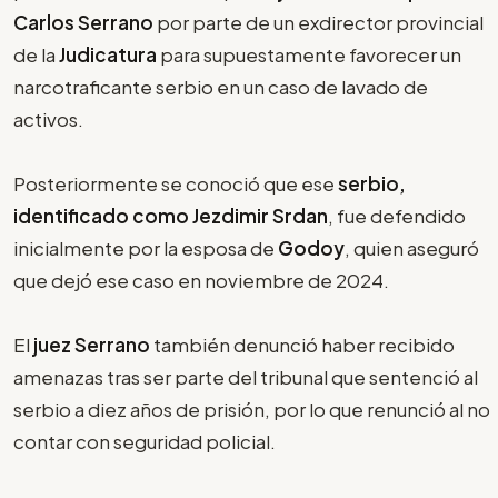
Carlos Serrano
por parte de un exdirector provincial
de la
Judicatura
para supuestamente favorecer un
narcotraficante serbio en un caso de lavado de
activos.
Posteriormente se conoció que ese
serbio,
identificado como Jezdimir Srdan
, fue defendido
inicialmente por la esposa de
Godoy
, quien aseguró
que dejó ese caso en noviembre de 2024.
El
juez Serrano
también denunció haber recibido
amenazas tras ser parte del tribunal que sentenció al
serbio a diez años de prisión, por lo que renunció al no
contar con seguridad policial.