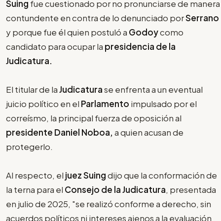
Suing
fue cuestionado por no pronunciarse de manera
contundente en contra de lo denunciado por
Serrano
y porque fue él quien postuló a
Godoy
como
candidato para ocupar la
presidencia de la
Judicatura.
El titular de la
Judicatura
se enfrenta a un eventual
juicio político en el
Parlamento
impulsado por el
correísmo, la principal fuerza de oposición al
presidente Daniel Noboa,
a quien acusan de
protegerlo.
Al respecto, el
juez Suing
dijo que la conformación de
la terna para el
Consejo de la Judicatura
, presentada
en julio de 2025, "se realizó conforme a derecho, sin
acuerdos políticos ni intereses ajenos a la evaluación