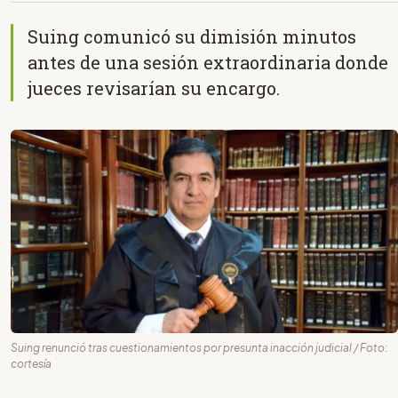
Suing comunicó su dimisión minutos
antes de una sesión extraordinaria donde
jueces revisarían su encargo.
Suing renunció tras cuestionamientos por presunta inacción judicial / Foto:
cortesía