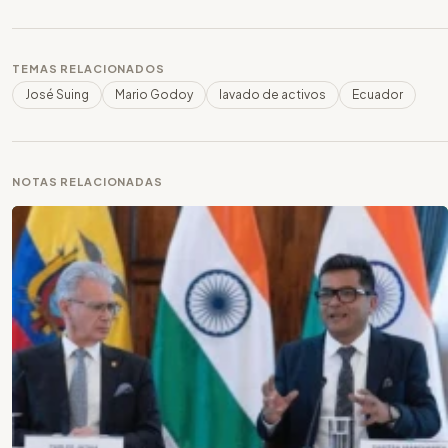
TEMAS RELACIONADOS
José Suing
Mario Godoy
lavado de activos
Ecuador
NOTAS RELACIONADAS