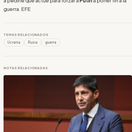
a pedirle que actúe para forzar a
Putin
a poner fin a la
guerra. EFE
TEMAS RELACIONADOS
Ucrania
Rusia
guerra
NOTAS RELACIONADAS