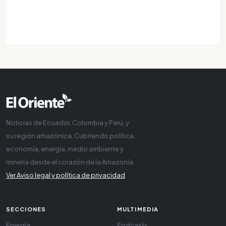
Noticias de Ecuador, Colombia y Perú, y
su región amazónica. Cubriendo política,
economía, energía, medio ambiente y
minería desde el corazón de la Amazonía
Ver Aviso legal y política de privacidad
SECCIONES
MULTIMEDIA
Energía
Podcasts