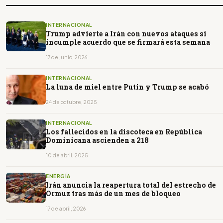
INTERNACIONAL
Trump advierte a Irán con nuevos ataques si
incumple acuerdo que se firmará esta semana
17 de junio, 2026
INTERNACIONAL
La luna de miel entre Putin y Trump se acabó
24 de octubre, 2025
INTERNACIONAL
Los fallecidos en la discoteca en República
Dominicana ascienden a 218
10 de abril, 2025
ENERGÍA
Irán anuncia la reapertura total del estrecho de
Ormuz tras más de un mes de bloqueo
17 de abril, 2026