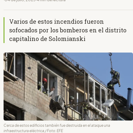
Varios de estos incendios fueron
sofocados por los bomberos en el distrito
capitalino de Solomianski
Cerca de estos edificios también fue destruida en el ataque una
infraestructura eléctrica / Foto: EFE