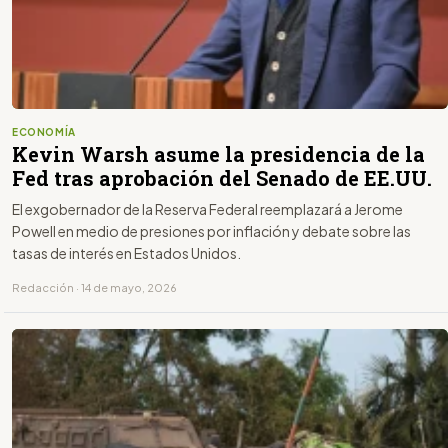
ECONOMÍA
Kevin Warsh asume la presidencia de la
Fed tras aprobación del Senado de EE.UU.
El exgobernador de la Reserva Federal reemplazará a Jerome
Powell en medio de presiones por inflación y debate sobre las
tasas de interés en Estados Unidos.
Redacción · 14 de mayo, 2026