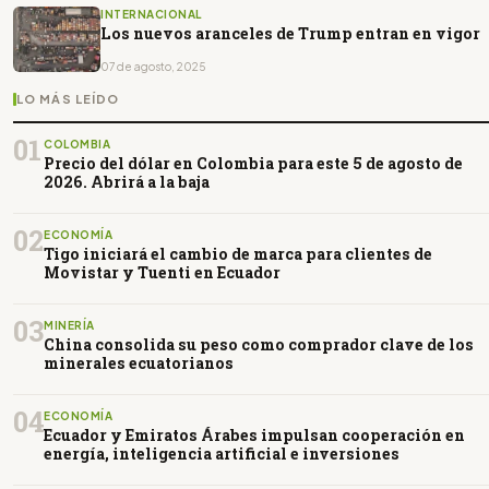
INTERNACIONAL
Los nuevos aranceles de Trump entran en vigor
07 de agosto, 2025
LO MÁS LEÍDO
01
COLOMBIA
Precio del dólar en Colombia para este 5 de agosto de
2026. Abrirá a la baja
02
ECONOMÍA
Tigo iniciará el cambio de marca para clientes de
Movistar y Tuenti en Ecuador
03
MINERÍA
China consolida su peso como comprador clave de los
minerales ecuatorianos
04
ECONOMÍA
Ecuador y Emiratos Árabes impulsan cooperación en
energía, inteligencia artificial e inversiones