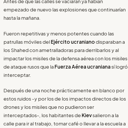
Antes de que las calles se vaciaran ya habían
empezado de nuevo las explosiones que continuarían
hasta la mañana.
Fueron repetitivas y menos potentes cuando las
patrullas móviles del
Ejército ucraniano
disparaban a
los Shahed con ametralladoras para derribarlos y al
impactar los misiles de la defensa aérea con los misiles
de ataque rusos que la
Fuerza Aérea ucraniana
sí logró
interceptar.
Después de una noche prácticamente en blanco por
estos ruidos -y por los de los impactos directos de los
drones y los misiles que no pudieron ser
interceptados-, los habitantes de
Kiev
salieron a la
calle para ir al trabajo, tomar café o llevar a la escuela a