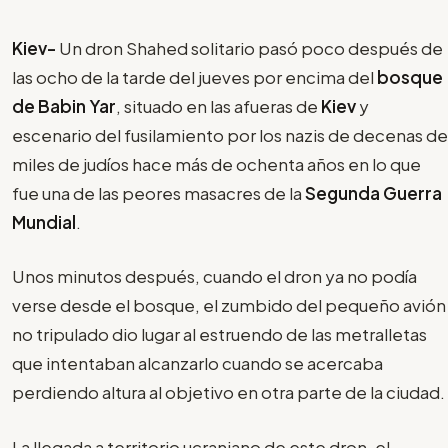
Kiev-
Un dron Shahed solitario pasó poco después de
las ocho de la tarde del jueves por encima del
bosque
de Babin Yar
, situado en las afueras de
Kiev
y
escenario del fusilamiento por los nazis de decenas de
miles de judíos hace más de ochenta años en lo que
fue una de las peores masacres de la
Segunda Guerra
Mundial
.
Unos minutos después, cuando el dron ya no podía
verse desde el bosque, el zumbido del pequeño avión
no tripulado dio lugar al estruendo de las metralletas
que intentaban alcanzarlo cuando se acercaba
perdiendo altura al objetivo en otra parte de la ciudad.
La llegada a territorio ucraniano de este dron, el