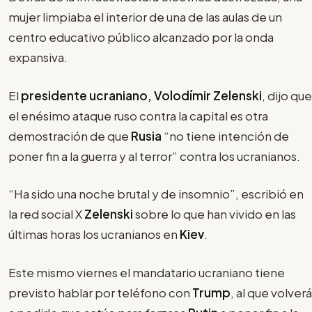
mujer limpiaba el interior de una de las aulas de un
centro educativo público alcanzado por la onda
expansiva.
El
presidente ucraniano, Volodímir Zelenski
, dijo que
el enésimo ataque ruso contra la capital es otra
demostración de que
Rusia
“no tiene intención de
poner fin a la guerra y al terror” contra los ucranianos.
“Ha sido una noche brutal y de insomnio”, escribió en
la red social X
Zelenski
sobre lo que han vivido en las
últimas horas los ucranianos en
Kiev
.
Este mismo viernes el mandatario ucraniano tiene
previsto hablar por teléfono con
Trump
, al que volverá