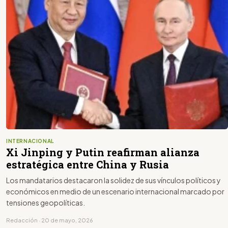
INTERNACIONAL
Xi Jinping y Putin reafirman alianza
estratégica entre China y Rusia
Los mandatarios destacaron la solidez de sus vínculos políticos y
económicos en medio de un escenario internacional marcado por
tensiones geopolíticas.
Redacción · 20 de mayo, 2026