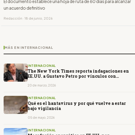
El documento establece una hoja de ruta de 60 días para alcanzar
un acuerdo definitivo
Redacción · 18 de junio, 2026
MÁS EN INTERNACIONAL
INTERNACIONAL
The New York Times reporta indagaciones en
EE.UU. a Gustavo Petro por vínculos con
narcotráfico
20 de marzo, 2026
INTERNACIONAL
Qué es el hantavirus y por qué vuelve a estar
bajo vigilancia
05 de mayo, 2026
INTERNACIONAL