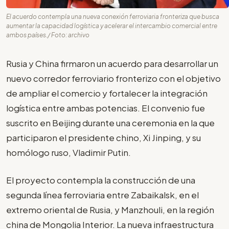
El acuerdo contempla una nueva conexión ferroviaria fronteriza que busca
aumentar la capacidad logística y acelerar el intercambio comercial entre
ambos países./ Foto: archivo
Rusia y China firmaron un acuerdo para desarrollar un
nuevo corredor ferroviario fronterizo con el objetivo
de ampliar el comercio y fortalecer la integración
logística entre ambas potencias. El convenio fue
suscrito en Beijing durante una ceremonia en la que
participaron el presidente chino, Xi Jinping, y su
homólogo ruso, Vladimir Putin.
El proyecto contempla la construcción de una
segunda línea ferroviaria entre Zabaikalsk, en el
extremo oriental de Rusia, y Manzhouli, en la región
china de Mongolia Interior. La nueva infraestructura