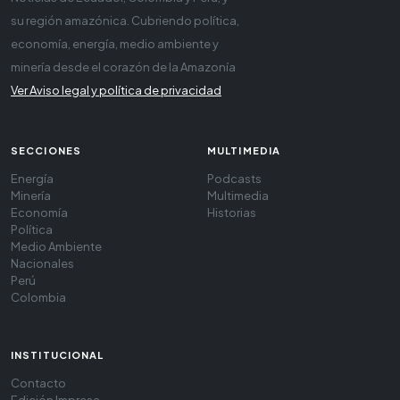
su región amazónica. Cubriendo política,
economía, energía, medio ambiente y
minería desde el corazón de la Amazonía
Ver Aviso legal y política de privacidad
SECCIONES
MULTIMEDIA
Energía
Podcasts
Minería
Multimedia
Economía
Historias
Política
Medio Ambiente
Nacionales
Perú
Colombia
INSTITUCIONAL
Contacto