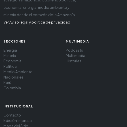
economía, energía, medio ambiente y
minería desde el corazón de la Amazonía
Ver Aviso legal y política de privacidad
SECCIONES
MULTIMEDIA
Energía
Podcasts
Minería
Multimedia
Economía
Historias
Política
Medio Ambiente
Nacionales
Perú
Colombia
INSTITUCIONAL
Contacto
Edición Impresa
Mapa del Sitio