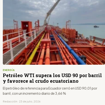
ENERGÍA
Petróleo WTI supera los USD 90 por barril
y favorece al crudo ecuatoriano
El petróleo de referencia para Ecuador cerró en USD 90,01 por
barril, con un incremento diario de 3,66 %
Redacción · 23 de julio, 2026