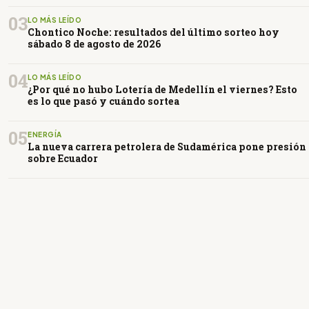
03
LO MÁS LEÍDO
Chontico Noche: resultados del último sorteo hoy
sábado 8 de agosto de 2026
04
LO MÁS LEÍDO
¿Por qué no hubo Lotería de Medellín el viernes? Esto
es lo que pasó y cuándo sortea
05
ENERGÍA
La nueva carrera petrolera de Sudamérica pone presión
sobre Ecuador