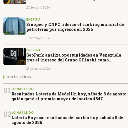
27 de abril, 2026
ENERGÍA
Sinopec y CNPC lideran el ranking mundial de
petroleras por ingresos en 2026
11 de mayo, 2026
ENERGÍA
GeoPark analiza oportunidades en Venezuela
tras el ingreso del Grupo Gilinski como
principal accionista
21 de mayo, 2026
LO MÁS LEÍDO
01
LO MÁS LEÍDO
Resultados Lotería de Medellín hoy, sábado 8 de agosto:
quién ganó el premio mayor del sorteo 4847
02
LO MÁS LEÍDO
Lotería Boyacá: resultados del sorteo hoy sábado 8 de
agosto de 2026