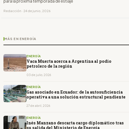
para la próxima temporada de estiaje
Redacción · 24 de junio, 2026
MÁS EN ENERGÍA
ENERGÍA
Vaca Muerta acerca a Argentina al podio
petrolero de la región
03 de julio, 2026
ENERGÍA
Gas asociado en Ecuador: de la autosuficiencia
operativa a una solución estructural pendiente
27 de abril, 2026
ENERGÍA
Inés Manzano descarta cargo diplomático tras
su salida del Ministerio de Energía