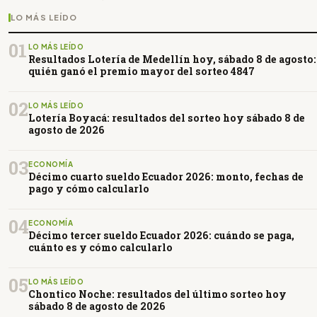
LO MÁS LEÍDO
01
LO MÁS LEÍDO
Resultados Lotería de Medellín hoy, sábado 8 de agosto:
quién ganó el premio mayor del sorteo 4847
02
LO MÁS LEÍDO
Lotería Boyacá: resultados del sorteo hoy sábado 8 de
agosto de 2026
03
ECONOMÍA
Décimo cuarto sueldo Ecuador 2026: monto, fechas de
pago y cómo calcularlo
04
ECONOMÍA
Décimo tercer sueldo Ecuador 2026: cuándo se paga,
cuánto es y cómo calcularlo
05
LO MÁS LEÍDO
Chontico Noche: resultados del último sorteo hoy
sábado 8 de agosto de 2026