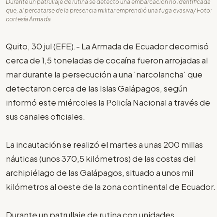
Durante un patrullaje de rutina se detectó una embarcación no identificada
que, al percatarse de la presencia militar emprendió una fuga evasiva/ Foto:
cortesía Armada
Quito, 30 jul (EFE).- La Armada de Ecuador decomisó
cerca de 1,5 toneladas de cocaína fueron arrojadas al
mar durante la persecución a una 'narcolancha' que
detectaron cerca de las Islas Galápagos, según
informó este miércoles la Policía Nacional a través de
sus canales oficiales.
La incautación se realizó el martes a unas 200 millas
náuticas (unos 370,5 kilómetros) de las costas del
archipiélago de las Galápagos, situado a unos mil
kilómetros al oeste de la zona continental de Ecuador.
Durante un patrullaje de rutina con unidades