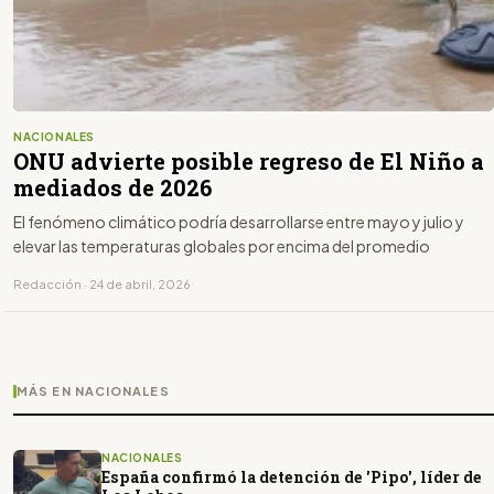
NACIONALES
ONU advierte posible regreso de El Niño a
mediados de 2026
El fenómeno climático podría desarrollarse entre mayo y julio y
elevar las temperaturas globales por encima del promedio
Redacción · 24 de abril, 2026
MÁS EN NACIONALES
NACIONALES
España confirmó la detención de 'Pipo', líder de