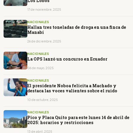
Los Lobos
17 de noviembre, 2025
NACIONALES
Hallan tres toneladas de droga en una finca de
Manabí
26 de diciembre, 2025
NACIONALES
La OPS lanzó un concurso en Ecuador
06 de mayo, 2025
NACIONALES
El presidente Noboa felicita a Machado y
destaca las voces valientes sobre el ruido
10 de octubre, 2025
NACIONALES
Pico y Placa Quito para este lunes 14 de abril de
2025: horarios y restricciones
13 de abril, 2025