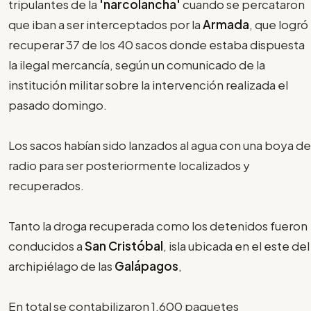
tripulantes de la
'narcolancha'
cuando se percataron
que iban a ser interceptados por la
Armada
, que logró
recuperar 37 de los 40 sacos donde estaba dispuesta
la ilegal mercancía, según un comunicado de la
institución militar sobre la intervención realizada el
pasado domingo.
Los sacos habían sido lanzados al agua con una boya de
radio para ser posteriormente localizados y
recuperados.
Tanto la droga recuperada como los detenidos fueron
conducidos a
San Cristóbal
, isla ubicada en el este del
archipiélago de las
Galápagos
,
En total se contabilizaron 1.600 paquetes