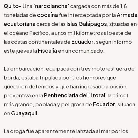
Quito-
Una
'narcolancha'
cargada con más de 1,8
toneladas de
cocaína
fue interceptada por la
Armada
ecuatoriana
cerca de las
Islas Galápagos
, situadas en
el océano Pacífico, a unos mil kilómetros al oeste de
las costas continentales de
Ecuador
, según informó
este jueves la
Fiscalía
en un comunicado.
La embarcación, equipada con tres motores fuera de
borda, estaba tripulada por tres hombres que
quedaron detenidos y que han ingresado a prisión
preventiva en la
Penitenciaría del Litoral
, la cárcel
más grande, poblada y peligrosa de
Ecuador
, situada
en
Guayaquil
.
La droga fue aparentemente lanzada al mar por los