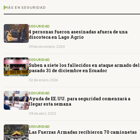
MÁS EN SEGURIDAD
SEGURIDAD
4 personas fueron asesinadas afuera de una
discoteca en Lago Agrio
09 de diciembre, 2024
SEGURIDAD
Suben a siete los fallecidos en ataque armado del
pasado 31 de diciembre en Ecuador
02 de enero, 2026
SEGURIDAD
Ayuda de EE.UU. para seguridad comenzará a
llegar esta semana
08 de abril, 2025
SEGURIDAD
Las Fuerzas Armadas recibieron 70 camionetas