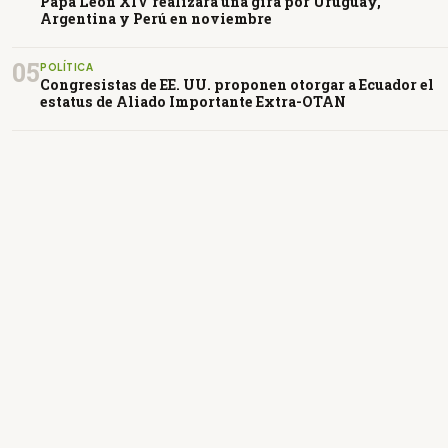
Papa León XIV realizará una gira por Uruguay,
Argentina y Perú en noviembre
05
POLÍTICA
Congresistas de EE. UU. proponen otorgar a Ecuador el
estatus de Aliado Importante Extra-OTAN