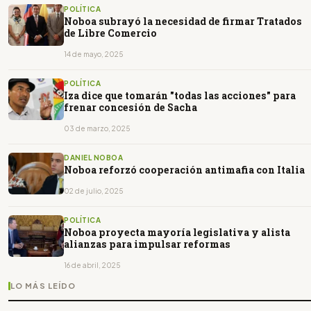
POLÍTICA
Noboa subrayó la necesidad de firmar Tratados
de Libre Comercio
14 de mayo, 2025
POLÍTICA
Iza dice que tomarán "todas las acciones" para
frenar concesión de Sacha
03 de marzo, 2025
DANIEL NOBOA
Noboa reforzó cooperación antimafia con Italia
02 de julio, 2025
POLÍTICA
Noboa proyecta mayoría legislativa y alista
alianzas para impulsar reformas
16 de abril, 2025
LO MÁS LEÍDO