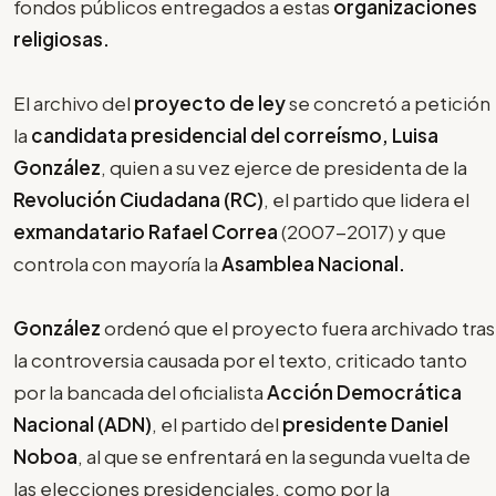
fondos públicos entregados a estas
organizaciones
religiosas.
El archivo del
proyecto de ley
se concretó a petición
la
candidata presidencial del correísmo, Luisa
González
, quien a su vez ejerce de presidenta de la
Revolución Ciudadana (RC)
, el partido que lidera el
exmandatario Rafael Correa
(2007-2017) y que
controla con mayoría la
Asamblea Nacional.
González
ordenó que el proyecto fuera archivado tras
la controversia causada por el texto, criticado tanto
por la bancada del oficialista
Acción Democrática
Nacional (ADN)
, el partido del
presidente Daniel
Noboa
, al que se enfrentará en la segunda vuelta de
las elecciones presidenciales, como por la