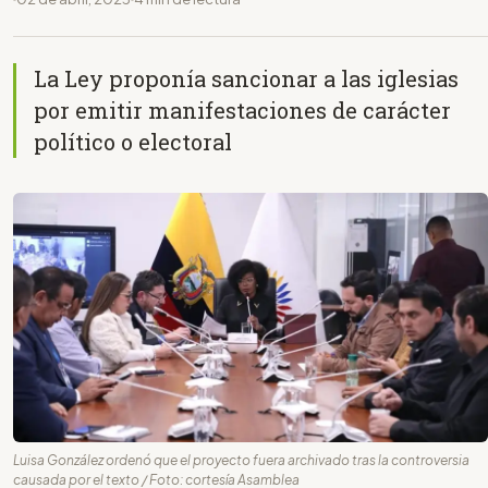
La Ley proponía sancionar a las iglesias
por emitir manifestaciones de carácter
político o electoral
Luisa González ordenó que el proyecto fuera archivado tras la controversia
causada por el texto / Foto: cortesía Asamblea