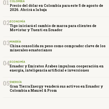
01
COLOMBIA
Precio del dólar en Colombia para este 5 de agosto de
2026. Abrirá a la baja
02
ECONOMÍA
Tigo iniciará el cambio de marca para clientes de
Movistar y Tuenti en Ecuador
03
MINERÍA
China consolida su peso como comprador clave de los
minerales ecuatorianos
04
ECONOMÍA
Ecuador y Emiratos Árabes impulsan cooperación en
energía, inteligencia artificial e inversiones
05
ENERGÍA
Gran Tierra Energy venderá sus activos en Ecuador y
Colombia a Maurel & Prom