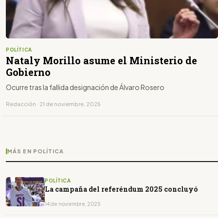
POLÍTICA
Nataly Morillo asume el Ministerio de
Gobierno
Ocurre tras la fallida designación de Álvaro Rosero
Redacción · 21 de noviembre, 2025
MÁS EN POLÍTICA
POLÍTICA
La campaña del referéndum 2025 concluyó
14 de noviembre, 2025