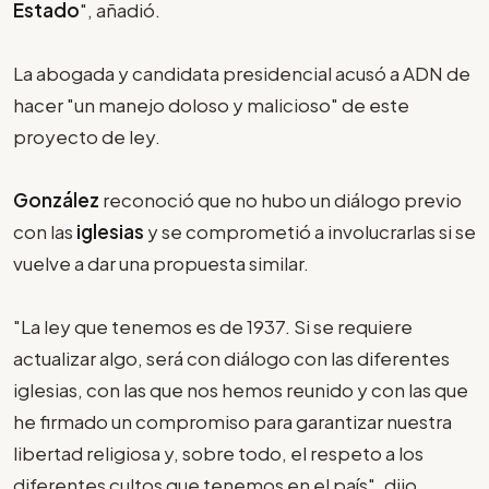
Estado
", añadió.
La abogada y candidata presidencial acusó a ADN de
hacer "un manejo doloso y malicioso" de este
proyecto de ley.
González
reconoció que no hubo un diálogo previo
con las
iglesias
y se comprometió a involucrarlas si se
vuelve a dar una propuesta similar.
"La ley que tenemos es de 1937. Si se requiere
actualizar algo, será con diálogo con las diferentes
iglesias, con las que nos hemos reunido y con las que
he firmado un compromiso para garantizar nuestra
libertad religiosa y, sobre todo, el respeto a los
diferentes cultos que tenemos en el país", dijo