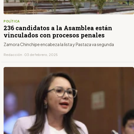
POLÍTICA
236 candidatos a la Asamblea están
vinculados con procesos penales
Zamora Chinchipe encabeza la lista y Pastaza va segunda
Redacción · 03 de febrero, 2025