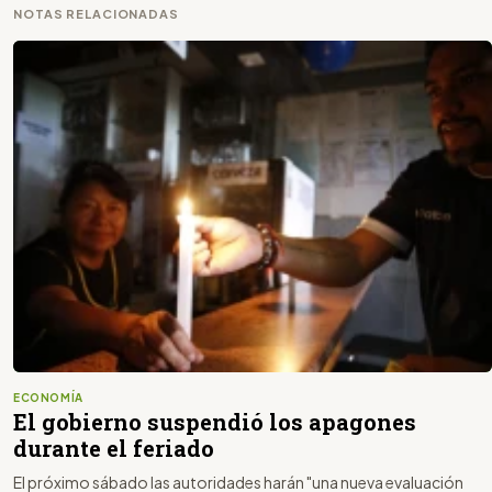
NOTAS RELACIONADAS
ECONOMÍA
El gobierno suspendió los apagones
durante el feriado
El próximo sábado las autoridades harán "una nueva evaluación