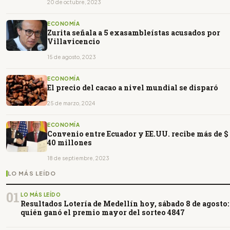
20 de octubre, 2023
ECONOMÍA
Zurita señala a 5 exasambleístas acusados por
Villavicencio
15 de agosto, 2023
ECONOMÍA
El precio del cacao a nivel mundial se disparó
25 de marzo, 2024
ECONOMÍA
Convenio entre Ecuador y EE.UU. recibe más de $
40 millones
18 de septiembre, 2023
LO MÁS LEÍDO
01
LO MÁS LEÍDO
Resultados Lotería de Medellín hoy, sábado 8 de agosto:
quién ganó el premio mayor del sorteo 4847