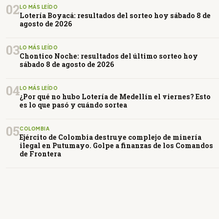
02
LO MÁS LEÍDO
Lotería Boyacá: resultados del sorteo hoy sábado 8 de
agosto de 2026
03
LO MÁS LEÍDO
Chontico Noche: resultados del último sorteo hoy
sábado 8 de agosto de 2026
04
LO MÁS LEÍDO
¿Por qué no hubo Lotería de Medellín el viernes? Esto
es lo que pasó y cuándo sortea
05
COLOMBIA
Ejército de Colombia destruye complejo de minería
ilegal en Putumayo. Golpe a finanzas de los Comandos
de Frontera