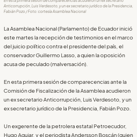
En esta primera sesión de comparecencias acudieron un ex secretario
Anticorrupción, Luis Verdesoto, y un ex secretario jurídico de la Presidencia,
Fabián Pozo / Foto: cortesía Asamblea Nacional
La Asamblea Nacional (Parlamento) de Ecuador inició
este martes la recepción de testimonios en el marco
del juicio político contra el presidente del país, el
conservador Guillermo Lasso, a quien la oposición
acusa de peculado (malversación).
En esta primera sesión de comparecencias ante la
Comisión de Fiscalización de la Asamblea acudieron
un ex secretario Anticorrupción, Luis Verdesoto, y un
ex secretario jurídico de la Presidencia, Fabián Pozo.
Un exgerente de la petrolera estatal Petroecudor,
Hugo Aguiar, y el periodista Andersson Boscán (quien