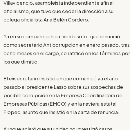
Villavicencio, asambleísta independiente afín al
oficialismo, que tuvo que ceder la dirección a su
colega oficialista Ana Belén Cordero.
Ya en su comparecencia, Verdesoto, que renunció
como secretario Anticorrupción en enero pasado, tras
ocho meses en el cargo, se ratificó en los términos por
los que dimitió.
El exsecretario insistió en que comunicó ya el año
pasado al presidente Lasso sobre sus sospechas de
posible corrupción en la Empresa Coordinadora de
Empresas Públicas (EMCO) y en la naviera estatal
Flopec, asunto que insistió en la carta de renuncia.
Aunque aclaró que su unidad no investigó casos