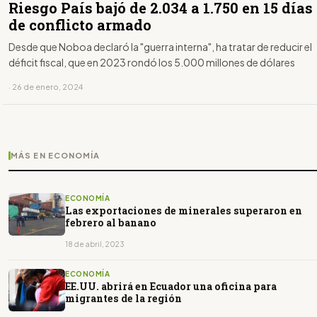
Riesgo País bajó de 2.034 a 1.750 en 15 días
de conflicto armado
Desde que Noboa declaró la "guerra interna", ha tratar de reducir el
déficit fiscal, que en 2023 rondó los 5.000 millones de dólares
· 26 de enero, 2024
MÁS EN ECONOMÍA
ECONOMÍA
Las exportaciones de minerales superaron en
febrero al banano
18 de abril, 2023
ECONOMÍA
EE.UU. abrirá en Ecuador una oficina para
migrantes de la región