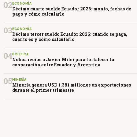
02
ECONOMÍA
Décimo cuarto sueldo Ecuador 2026: monto, fechas de
pago y cómo calcularlo
03
ECONOMÍA
Décimo tercer sueldo Ecuador 2026: cuándo se paga,
cuánto es y cómo calcularlo
04
POLÍTICA
Noboa recibe a Javier Milei para fortalecer la
cooperación entre Ecuador y Argentina
05
MINERÍA
Minería genera USD 1.381 millones en exportaciones
durante el primer trimestre