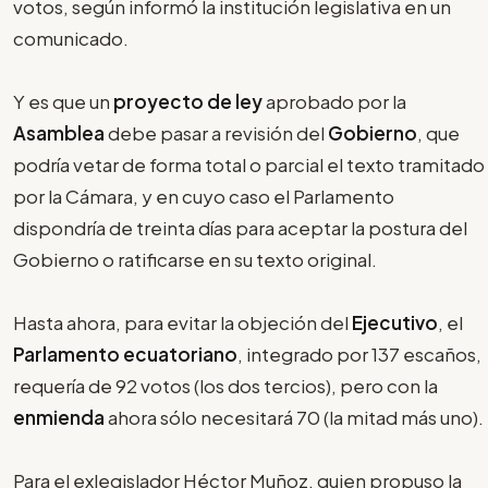
votos, según informó la institución legislativa en un
comunicado.
Y es que un
proyecto de ley
aprobado por la
Asamblea
debe pasar a revisión del
Gobierno
, que
podría vetar de forma total o parcial el texto tramitado
por la Cámara, y en cuyo caso el Parlamento
dispondría de treinta días para aceptar la postura del
Gobierno o ratificarse en su texto original.
Hasta ahora, para evitar la objeción del
Ejecutivo
, el
Parlamento ecuatoriano
, integrado por 137 escaños,
requería de 92 votos (los dos tercios), pero con la
enmienda
ahora sólo necesitará 70 (la mitad más uno).
Para el exlegislador Héctor Muñoz, quien propuso la