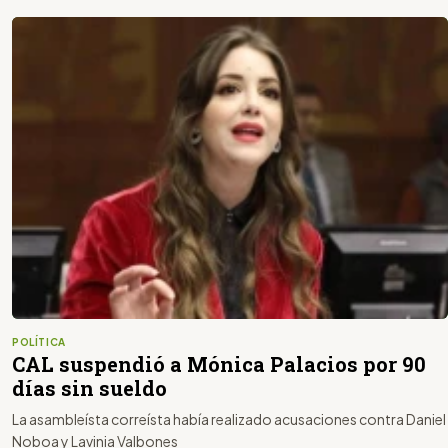
POLÍTICA
CAL suspendió a Mónica Palacios por 90
días sin sueldo
La asambleísta correísta había realizado acusaciones contra Daniel
Noboa y Lavinia Valbones