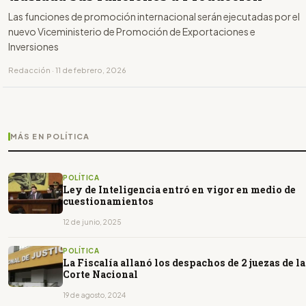
Las funciones de promoción internacional serán ejecutadas por el
nuevo Viceministerio de Promoción de Exportaciones e
Inversiones
Redacción · 11 de febrero, 2026
MÁS EN POLÍTICA
POLÍTICA
Ley de Inteligencia entró en vigor en medio de
cuestionamientos
12 de junio, 2025
POLÍTICA
La Fiscalía allanó los despachos de 2 juezas de la
Corte Nacional
19 de agosto, 2024