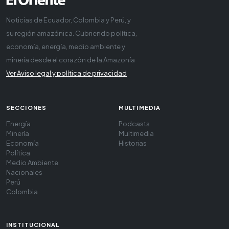
Noticias de Ecuador, Colombia y Perú, y
su región amazónica. Cubriendo política,
economía, energía, medio ambiente y
minería desde el corazón de la Amazonía
Ver Aviso legal y política de privacidad
SECCIONES
MULTIMEDIA
Energía
Podcasts
Minería
Multimedia
Economía
Historias
Política
Medio Ambiente
Nacionales
Perú
Colombia
INSTITUCIONAL