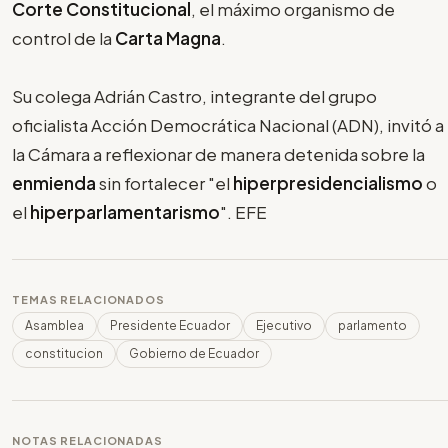
Corte Constitucional
, el máximo organismo de
control de la
Carta Magna
.
Su colega Adrián Castro, integrante del grupo
oficialista Acción Democrática Nacional (ADN), invitó a
la Cámara a reflexionar de manera detenida sobre la
enmienda
sin fortalecer "el
hiperpresidencialismo
o
el
hiperparlamentarismo
". EFE
TEMAS RELACIONADOS
Asamblea
Presidente Ecuador
Ejecutivo
parlamento
constitucion
Gobierno de Ecuador
NOTAS RELACIONADAS