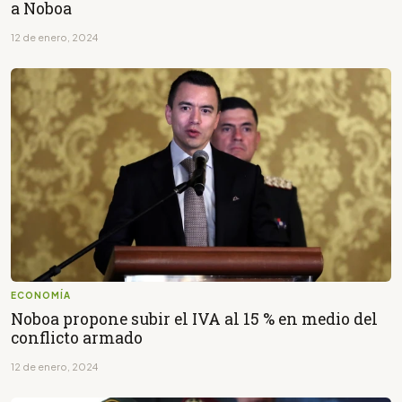
a Noboa
12 de enero, 2024
ECONOMÍA
Noboa propone subir el IVA al 15 % en medio del
conflicto armado
12 de enero, 2024