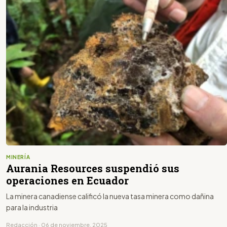
MINERÍA
Aurania Resources suspendió sus
operaciones en Ecuador
La minera canadiense calificó la nueva tasa minera como dañina
para la industria
Redacción · 06 de noviembre, 2025