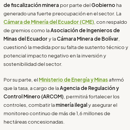
de fiscalización minera
por parte del
Gobierno
ha
generado una fuerte preocupación en el sector. La
Cámara de Minería del Ecuador (CME)
, con respaldo
de gremios como la
Asociación de Ingenieros de
Minas del Ecuador
y la
Cámara Minera de Bolívar
,
cuestionó la medida por su falta de sustento técnico y
potencial impacto negativo en la inversión y
sostenibilidad del sector.
Por su parte, el
Ministerio de Energía y Minas
afirmó
que la tasa, a cargo de la
Agencia de Regulación y
Control Minero (ARCOM)
, permitirá fortalecer los
controles, combatir la
minería ilegal
y asegurar el
monitoreo continuo de más de 1,6 millones de
hectáreas concesionadas.