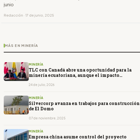
junio
Redacción · 17 de junio, 2025
MÁS EN MINERÍA
MINERÍA
TLC con Canadá abre una oportunidad para la
minería ecuatoriana, aunque el impacto
dependerá de nuevas inversiones
24 de julio, 2026
MINERÍA
Silvercorp avanza en trabajos para construcción
de El Domo
07 de noviembre, 2025
MINERÍA
Empresa china asume control del proyecto