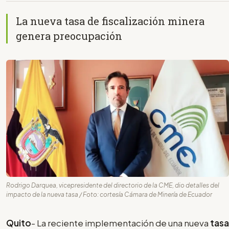
La nueva tasa de fiscalización minera
genera preocupación
Rodrigo Darquea, vicepresidente del directorio de la CME, dio detalles del
impacto de la nueva tasa / Foto: cortesía Cámara de Minería de Ecuador
Quito
- La reciente implementación de una nueva
tasa