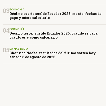
03
ECONOMÍA
Décimo cuarto sueldo Ecuador 2026: monto, fechas de
pago y cómo calcularlo
04
ECONOMÍA
Décimo tercer sueldo Ecuador 2026: cuándo se paga,
cuánto es y cómo calcularlo
05
LO MÁS LEÍDO
Chontico Noche: resultados del último sorteo hoy
sábado 8 de agosto de 2026