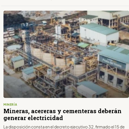
MINERÍA
Mineras, acereras y cementeras deberán
generar electricidad
La disposición consta en el decreto ejecutivo 32, firmado el 15 de