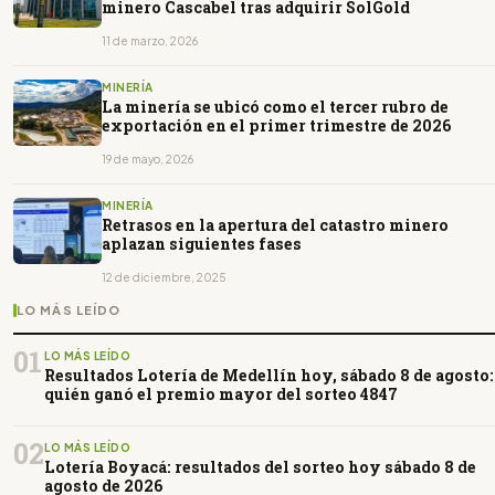
minero Cascabel tras adquirir SolGold
11 de marzo, 2026
MINERÍA
La minería se ubicó como el tercer rubro de
exportación en el primer trimestre de 2026
19 de mayo, 2026
MINERÍA
Retrasos en la apertura del catastro minero
aplazan siguientes fases
12 de diciembre, 2025
LO MÁS LEÍDO
01
LO MÁS LEÍDO
Resultados Lotería de Medellín hoy, sábado 8 de agosto:
quién ganó el premio mayor del sorteo 4847
02
LO MÁS LEÍDO
Lotería Boyacá: resultados del sorteo hoy sábado 8 de
agosto de 2026