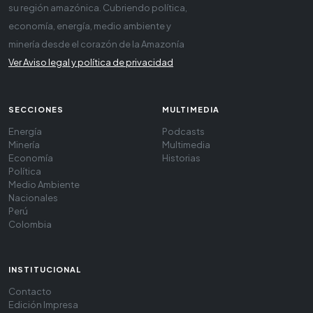
su región amazónica. Cubriendo política,
economía, energía, medio ambiente y
minería desde el corazón de la Amazonía
Ver Aviso legal y política de privacidad
SECCIONES
MULTIMEDIA
Energía
Podcasts
Minería
Multimedia
Economía
Historias
Política
Medio Ambiente
Nacionales
Perú
Colombia
INSTITUCIONAL
Contacto
Edición Impresa