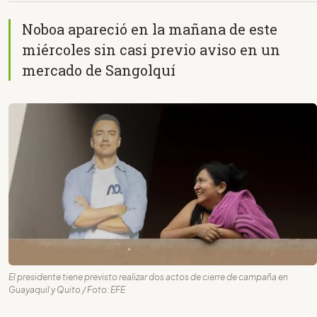
Noboa apareció en la mañana de este
miércoles sin casi previo aviso en un
mercado de Sangolquí
El presidente tiene previsto realizar dos actos de cierre de campaña en
Guayaquil y Quito / Foto: EFE