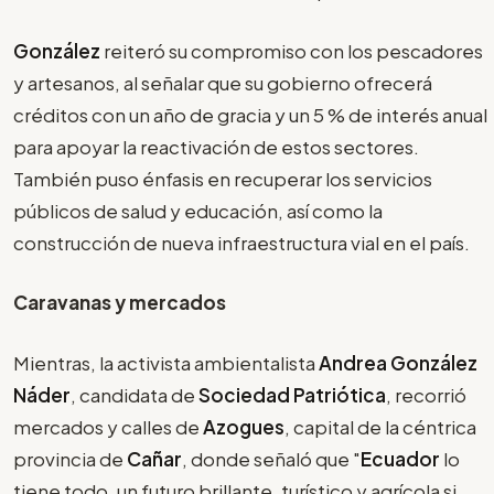
González
reiteró su compromiso con los pescadores
y artesanos, al señalar que su gobierno ofrecerá
créditos con un año de gracia y un 5 % de interés anual
para apoyar la reactivación de estos sectores.
También puso énfasis en recuperar los servicios
públicos de salud y educación, así como la
construcción de nueva infraestructura vial en el país.
Caravanas y mercados
Mientras, la activista ambientalista
Andrea González
Náder
, candidata de
Sociedad Patriótica
, recorrió
mercados y calles de
Azogues
, capital de la céntrica
provincia de
Cañar
, donde señaló que "
Ecuador
lo
tiene todo, un futuro brillante, turístico y agrícola si