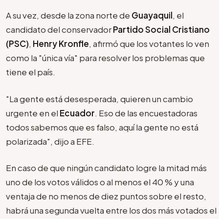
A su vez, desde la zona norte de
Guayaquil
, el
candidato del conservador
Partido Social Cristiano
(PSC)
,
Henry Kronfle
, afirmó que los votantes lo ven
como la "única vía" para resolver los problemas que
tiene el país.
"La gente está desesperada, quieren un cambio
urgente en el
Ecuador
. Eso de las encuestadoras
todos sabemos que es falso, aquí la gente no está
polarizada", dijo a EFE.
En caso de que ningún candidato logre la mitad más
uno de los votos válidos o al menos el 40 % y una
ventaja de no menos de diez puntos sobre el resto,
habrá una segunda vuelta entre los dos más votados el