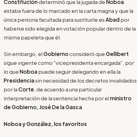
Constitución
determinó que la jugada de
Noboa
estaba fuera de lo marcado en la carta magna y que la
única persona facultada para sustituirle es
Abad
por
haberse sido elegida en votación popular dentro de la
misma papeleta que él.
Sin embargo, el
Gobierno
consideró que
Gellibert
sigue vigente como "vicepresidenta encargada", por
lo que
Noboa
puede seguir delegando en ella la
Presidencia
sin necesidad de los decretos invalidados
por la
Corte
, de acuerdo a una particular
interpretación de la sentencia hecha por el
ministro
de Gobierno, José De la Gasca
.
Noboa y González, los favoritos