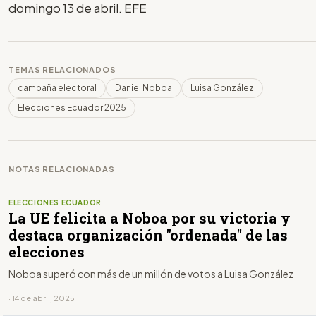
domingo 13 de abril. EFE
TEMAS RELACIONADOS
campaña electoral
Daniel Noboa
Luisa González
Elecciones Ecuador 2025
NOTAS RELACIONADAS
ELECCIONES ECUADOR
La UE felicita a Noboa por su victoria y
destaca organización "ordenada" de las
elecciones
Noboa superó con más de un millón de votos a Luisa González
· 14 de abril, 2025