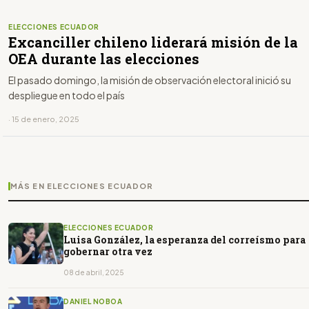
ELECCIONES ECUADOR
Excanciller chileno liderará misión de la
OEA durante las elecciones
El pasado domingo, la misión de observación electoral inició su
despliegue en todo el país
· 15 de enero, 2025
MÁS EN ELECCIONES ECUADOR
ELECCIONES ECUADOR
Luisa González, la esperanza del correísmo para
gobernar otra vez
08 de abril, 2025
DANIEL NOBOA