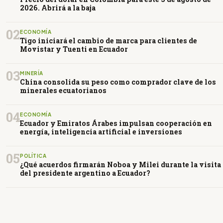
2026. Abrirá a la baja
02
ECONOMÍA
Tigo iniciará el cambio de marca para clientes de
Movistar y Tuenti en Ecuador
03
MINERÍA
China consolida su peso como comprador clave de los
minerales ecuatorianos
04
ECONOMÍA
Ecuador y Emiratos Árabes impulsan cooperación en
energía, inteligencia artificial e inversiones
05
POLÍTICA
¿Qué acuerdos firmarán Noboa y Milei durante la visita
del presidente argentino a Ecuador?