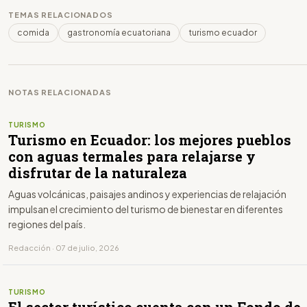
TEMAS RELACIONADOS
comida
gastronomía ecuatoriana
turismo ecuador
NOTAS RELACIONADAS
TURISMO
Turismo en Ecuador: los mejores pueblos
con aguas termales para relajarse y
disfrutar de la naturaleza
Aguas volcánicas, paisajes andinos y experiencias de relajación
impulsan el crecimiento del turismo de bienestar en diferentes
regiones del país.
Redacción · 07 de julio, 2026
TURISMO