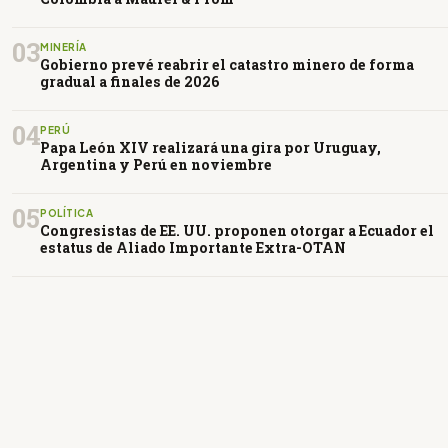
03
MINERÍA
Gobierno prevé reabrir el catastro minero de forma
gradual a finales de 2026
04
PERÚ
Papa León XIV realizará una gira por Uruguay,
Argentina y Perú en noviembre
05
POLÍTICA
Congresistas de EE. UU. proponen otorgar a Ecuador el
estatus de Aliado Importante Extra-OTAN