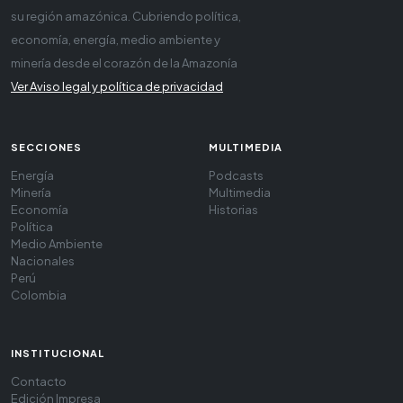
su región amazónica. Cubriendo política,
economía, energía, medio ambiente y
minería desde el corazón de la Amazonía
Ver Aviso legal y política de privacidad
SECCIONES
MULTIMEDIA
Energía
Podcasts
Minería
Multimedia
Economía
Historias
Política
Medio Ambiente
Nacionales
Perú
Colombia
INSTITUCIONAL
Contacto
Edición Impresa