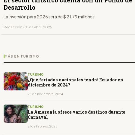
El sector turístico cuenta con un Fondo de
Desarrollo
La inversión para 2025 será de $ 21,79 millones
Redacción · 01 de abril, 2025
MÁS EN TURISMO
TURISMO
¿Qué feriados nacionales tendrá Ecuador en
diciembre de 2024?
25 de noviembre, 2024
TURISMO
La Amazonía ofrece varios destinos durante
Carnaval
21 de febrero, 2025