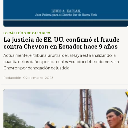
LO MÁS LEÍDO DE CASO RICO
La justicia de EE. UU. confirmó el fraude
contra Chevron en Ecuador hace 9 años
Actualmente, el tribunal arbitral de La Haya está analizando la
cuantía de los daños por los cuales Ecuador debe indemnizar a
Chevron por denegación de justicia.
Redacción · 02 de marzo, 2023