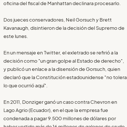
oficina del fiscal de Manhattan declinara procesarlo.
Dos jueces conservadores, Neil Gorsuch y Brett
Kavanaugh, disintieron de la decisión del Supremo de
este lunes.
En un mensaje en Twitter, el exletrado se refirió a la
decisión como "un gran golpe al Estado de derecho",
y publicó un enlace a la disensión de Gorsuch, quien
declaró que la Constitución estadounidense "no tolera
lo que ocurrió aquí".
En 2011, Donziger ganó un caso contra Chevron en
Lago Agrio (Ecuador), en el que la empresa fue
condenada a pagar 9.500 millones de dólares por
haber vertido más de 16 millones de galones de crudo