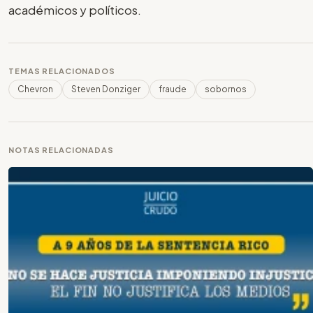
académicos y políticos.
TEMAS RELACIONADOS
Chevron
Steven Donziger
fraude
sobornos
NOTAS RELACIONADAS