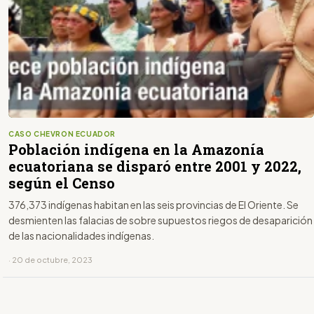
CASO CHEVRON ECUADOR
Población indígena en la Amazonía
ecuatoriana se disparó entre 2001 y 2022,
según el Censo
376,373 indígenas habitan en las seis provincias de El Oriente. Se
desmienten las falacias de sobre supuestos riegos de desaparición
de las nacionalidades indígenas.
· 20 de octubre, 2023