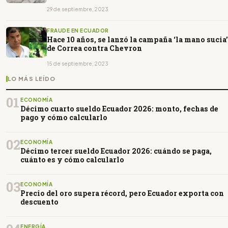
29 de septiembre, 2023
FRAUDE EN ECUADOR
Hace 10 años, se lanzó la campaña ‘la mano sucia’
de Correa contra Chevron
15 de septiembre, 2023
LO MÁS LEÍDO
01
ECONOMÍA
Décimo cuarto sueldo Ecuador 2026: monto, fechas de
pago y cómo calcularlo
02
ECONOMÍA
Décimo tercer sueldo Ecuador 2026: cuándo se paga,
cuánto es y cómo calcularlo
03
ECONOMÍA
Precio del oro supera récord, pero Ecuador exporta con
descuento
ENERGÍA