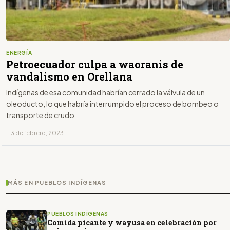
ENERGÍA
Petroecuador culpa a waoranis de
vandalismo en Orellana
Indígenas de esa comunidad habrían cerrado la válvula de un
oleoducto, lo que habría interrumpido el proceso de bombeo o
transporte de crudo
· 13 de febrero, 2023
MÁS EN PUEBLOS INDÍGENAS
PUEBLOS INDÍGENAS
Comida picante y wayusa en celebración por