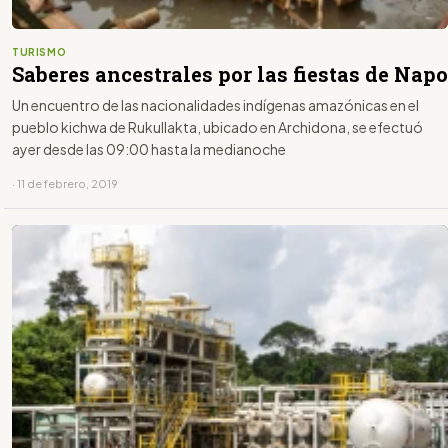
TURISMO
Saberes ancestrales por las fiestas de Napo
Un encuentro de las nacionalidades indígenas amazónicas en el
pueblo kichwa de Rukullakta, ubicado en Archidona, se efectuó
ayer desde las 09:00 hasta la medianoche
· 11 de febrero, 2019