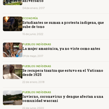
aniversario
04 de enero, 2017
ECONOMÍA
Estudiantes se suman a protesta indígena, que
sube de tono
15 de junio, 2022
PUEBLOS INDÍGENAS
La mujer amazónica, ya no viste como antes
09 de mayo, 2017
PUEBLOS INDÍGENAS
Se recupera tzantza que estuvo en el Vaticano
desde 1925
22 de enero, 2018
PUEBLOS INDÍGENAS
Invierno, coronavirus y dengue afectan a una
comunidad waorani
22 de junio, 2020