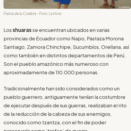
Fiesta de la Culebra - Foto: La Hora
Los
shuaras
se encuentran ubicados en varias
provincias de Ecuador como Napo, Pastaza Morona
Santiago, Zamora Chinchipe, Sucumbíos, Orellana, así
como también en distintos departamentos de Perú.
Son el pueblo amazónico más numeroso con
aproximadamente de 110.000 personas.
Tradicionalmente han sido considerados como un
pueblo guerrero, antiguamente tenían la costumbre
de ejecutar después de sus guerras, realizaban el rito
de la reducción de la cabeza de sus enemigos,
conocido como tzantza, con el fin de poder
preservarla como ‘trofeo’ de guerra.