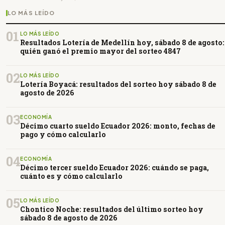
LO MÁS LEÍDO
01
LO MÁS LEÍDO
Resultados Lotería de Medellín hoy, sábado 8 de agosto:
quién ganó el premio mayor del sorteo 4847
02
LO MÁS LEÍDO
Lotería Boyacá: resultados del sorteo hoy sábado 8 de
agosto de 2026
03
ECONOMÍA
Décimo cuarto sueldo Ecuador 2026: monto, fechas de
pago y cómo calcularlo
04
ECONOMÍA
Décimo tercer sueldo Ecuador 2026: cuándo se paga,
cuánto es y cómo calcularlo
05
LO MÁS LEÍDO
Chontico Noche: resultados del último sorteo hoy
sábado 8 de agosto de 2026