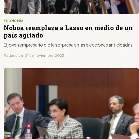
ECONOMÍA
Noboa reemplaza a Lasso en medio de un
país agitado
El joven empresario dio la sorpresa en las elecciones anticipadas
Redacción · 21 de noviembre, 2023