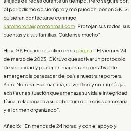
alejada de redes durante un tiempo. Pero seguiré con
el periodismo de siempre y me pueden leer en GK. Si
quisieran contactarse conmigo:
karolnorona@protonmail.com
. Protejan sus redes, sus
cuentas y a sus familias. Cuídense mucho”.
Hoy, GK Ecuador publicó en su
página
: “El viernes 24
de marzo de 2023, GK tuvo que activar un protocolo
de seguridad y poner en marcha un operativo de
emergencia para sacar del país a nuestra reportera
Karol Noroña. Esa mañana, se verificó y confirmó que
existía una situación que amenaza su vida e integridad
física, relacionada a su cobertura de la crisis carcelaria
y el crimen organizado”.
Añadió: “En menos de 24 horas, y con el apoyo y