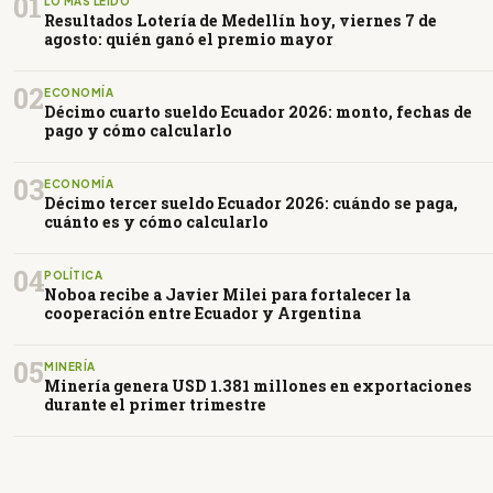
01
LO MÁS LEÍDO
Resultados Lotería de Medellín hoy, viernes 7 de
agosto: quién ganó el premio mayor
02
ECONOMÍA
Décimo cuarto sueldo Ecuador 2026: monto, fechas de
pago y cómo calcularlo
03
ECONOMÍA
Décimo tercer sueldo Ecuador 2026: cuándo se paga,
cuánto es y cómo calcularlo
04
POLÍTICA
Noboa recibe a Javier Milei para fortalecer la
cooperación entre Ecuador y Argentina
05
MINERÍA
Minería genera USD 1.381 millones en exportaciones
durante el primer trimestre