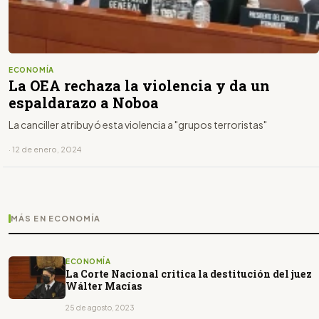
ECONOMÍA
La OEA rechaza la violencia y da un
espaldarazo a Noboa
La canciller atribuyó esta violencia a "grupos terroristas"
· 12 de enero, 2024
MÁS EN ECONOMÍA
ECONOMÍA
La Corte Nacional critica la destitución del juez
Wálter Macías
25 de agosto, 2023