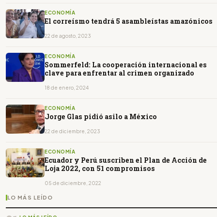
ECONOMÍA
El correísmo tendrá 5 asambleístas amazónicos
22 de agosto, 2023
ECONOMÍA
Sommerfeld: La cooperación internacional es
clave para enfrentar al crimen organizado
18 de enero, 2024
ECONOMÍA
Jorge Glas pidió asilo a México
22 de diciembre, 2023
ECONOMÍA
Ecuador y Perú suscriben el Plan de Acción de
Loja 2022, con 51 compromisos
05 de diciembre, 2022
LO MÁS LEÍDO