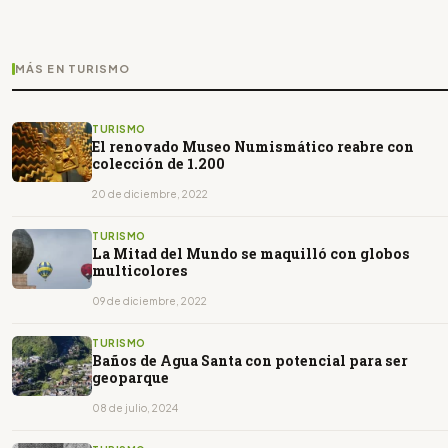
MÁS EN TURISMO
TURISMO
El renovado Museo Numismático reabre con
colección de 1.200
20 de diciembre, 2022
TURISMO
La Mitad del Mundo se maquilló con globos
multicolores
09 de diciembre, 2022
TURISMO
Baños de Agua Santa con potencial para ser
geoparque
08 de julio, 2024