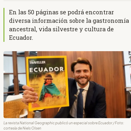
En las 50 páginas se podrá encontrar
diversa información sobre la gastronomía
ancestral, vida silvestre y cultura de
Ecuador.
La revista National Geographic publicó un especial sobre Ecuador / Foto:
cortesía de Niels Olsen