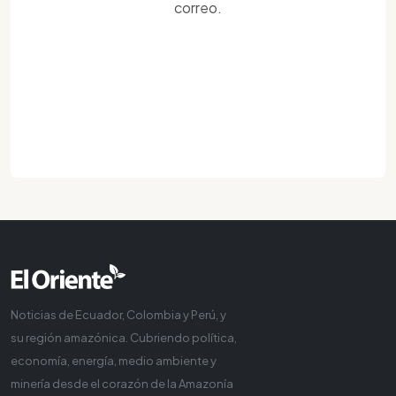
correo.
Noticias de Ecuador, Colombia y Perú, y
su región amazónica. Cubriendo política,
economía, energía, medio ambiente y
minería desde el corazón de la Amazonía