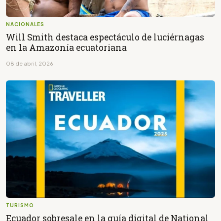
NACIONALES
Will Smith destaca espectáculo de luciérnagas
en la Amazonía ecuatoriana
08 de abril, 2026
TURISMO
Ecuador sobresale en la guía digital de National