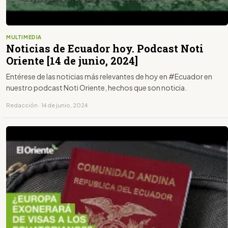
MULTIMEDIA
Noticias de Ecuador hoy. Podcast Noti
Oriente [14 de junio, 2024]
Entérese de las noticias más relevantes de hoy en #Ecuador en
nuestro podcast Noti Oriente, hechos que son noticia.
Redacción · 14 de junio, 2024