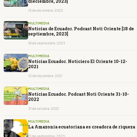
dieciembre, 2023]
13 de diciembre, 2023
MULTIMEDIA
Noticias de Ecuador. Podcast Noti Oriente [18 de
septiembre, 2023]
18 de septiembre, 2023
MULTIMEDIA
Noticias Ecuador. Noticiero El Oriente 10-12-
2021
10 de diciembre, 2021
MULTIMEDIA
Noticias Ecuador. Podcast Noti Oriente 31-10-
2022
31 de octubre, 2022
MULTIMEDIA
La Amazonía ecuatoriana es creadora de riqueza
12 de septiembre, 2023