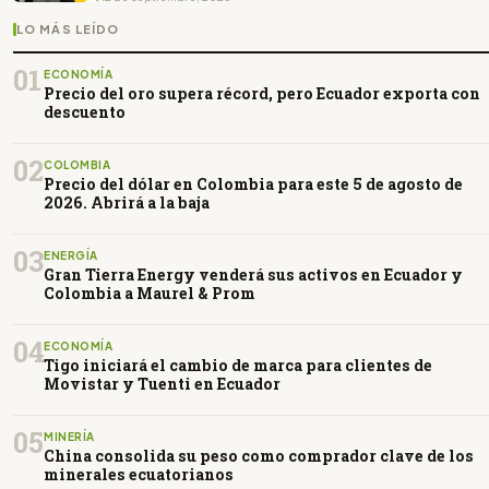
LO MÁS LEÍDO
01
ECONOMÍA
Precio del oro supera récord, pero Ecuador exporta con
descuento
02
COLOMBIA
Precio del dólar en Colombia para este 5 de agosto de
2026. Abrirá a la baja
03
ENERGÍA
Gran Tierra Energy venderá sus activos en Ecuador y
Colombia a Maurel & Prom
04
ECONOMÍA
Tigo iniciará el cambio de marca para clientes de
Movistar y Tuenti en Ecuador
05
MINERÍA
China consolida su peso como comprador clave de los
minerales ecuatorianos