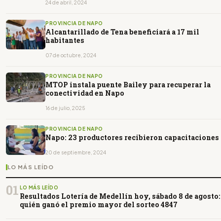
24 de abril, 2024
PROVINCIA DE NAPO
Alcantarillado de Tena beneficiará a 17 mil
habitantes
07 de octubre, 2024
PROVINCIA DE NAPO
MTOP instala puente Bailey para recuperar la
conectividad en Napo
16 de julio, 2025
PROVINCIA DE NAPO
Napo: 23 productores recibieron capacitaciones
20 de septiembre, 2024
LO MÁS LEÍDO
01
LO MÁS LEÍDO
Resultados Lotería de Medellín hoy, sábado 8 de agosto:
quién ganó el premio mayor del sorteo 4847