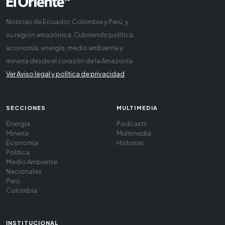
Noticias de Ecuador, Colombia y Perú, y
su región amazónica. Cubriendo política,
economía, energía, medio ambiente y
minería desde el corazón de la Amazonía
Ver Aviso legal y política de privacidad
SECCIONES
MULTIMEDIA
Energía
Podcasts
Minería
Multimedia
Economía
Historias
Política
Medio Ambiente
Nacionales
Perú
Colombia
INSTITUCIONAL