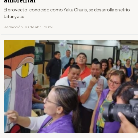
ambiental
El proyecto, conocido como Yaku Churis, se desarrolla en el río
Jatunyacu
Redacción · 10 de abril, 2026