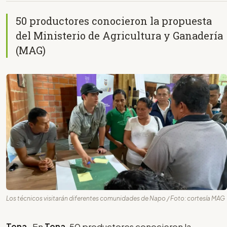
50 productores conocieron la propuesta
del Ministerio de Agricultura y Ganadería
(MAG)
Los técnicos visitarán diferentes comunidades de Napo / Foto: cortesía MAG
Tena
- En
Tena
, 50 productores conocieron la