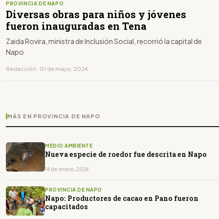
PROVINCIA DE NAPO
Diversas obras para niños y jóvenes
fueron inauguradas en Tena
Zaida Rovira, ministra de Inclusión Social, recorrió la capital de
Napo
Redacción · 01 de mayo, 2024
MÁS EN PROVINCIA DE NAPO
MEDIO AMBIENTE
Nueva especie de roedor fue descrita en Napo
14 de enero, 2026
PROVINCIA DE NAPO
Napo: Productores de cacao en Pano fueron
capacitados