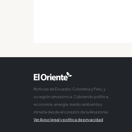
Noticias de Ecuador, Colombia y Perú, y
su región amazónica. Cubriendo política,
economía, energía, medio ambiente y
minería desde el corazón de la Amazonía
Ver Aviso legal y política de privacidad