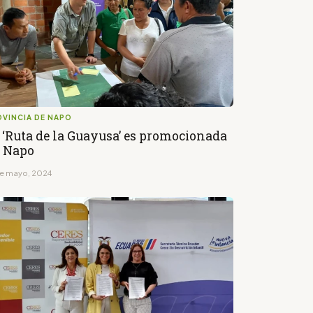
OVINCIA DE NAPO
 ‘Ruta de la Guayusa’ es promocionada
 Napo
de mayo, 2024