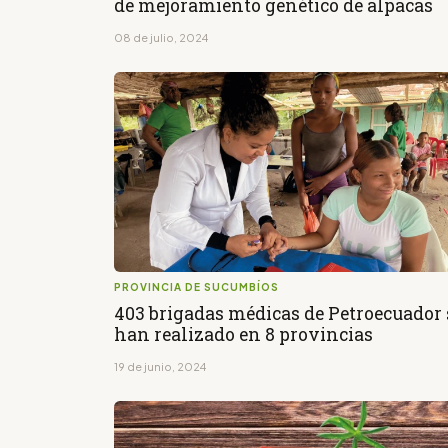
de mejoramiento genético de alpacas
08 de julio, 2024
PROVINCIA DE SUCUMBÍOS
403 brigadas médicas de Petroecuador 
han realizado en 8 provincias
19 de junio, 2024