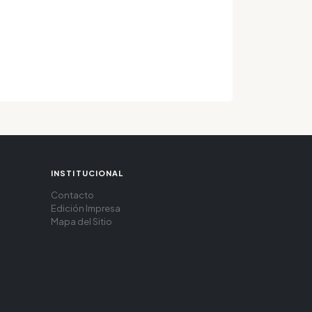
INSTITUCIONAL
Contacto
Edición Impresa
Mapa del Sitio