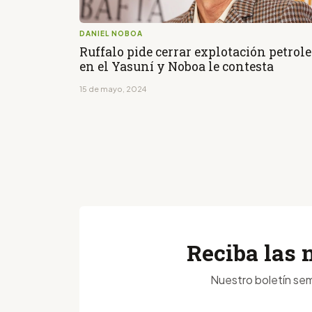
DANIEL NOBOA
Ruffalo pide cerrar explotación petrole
en el Yasuní y Noboa le contesta
15 de mayo, 2024
Reciba las 
Nuestro boletín sem