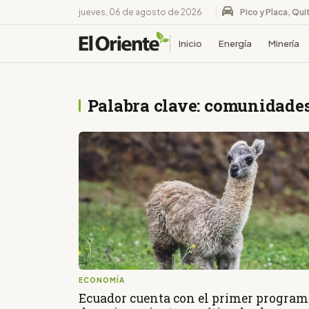
jueves, 06 de agosto de 2026
Pico y Placa, Qui
Inicio
Energía
Minería
Palabra clave: comunidade
ECONOMÍA
Ecuador cuenta con el primer program