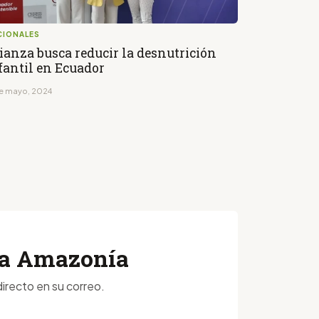
CIONALES
ianza busca reducir la desnutrición
fantil en Ecuador
de mayo, 2024
 la Amazonía
irecto en su correo.