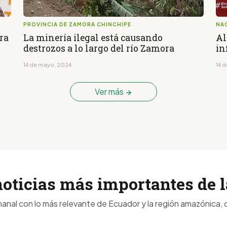
PROVINCIA DE ZAMORA CHINCHIPE
NA
ra
La minería ilegal está causando
Al
destrozos a lo largo del río Zamora
in
14 de mayo, 2024
14 
Ver más
noticias más importantes de
anal con lo más relevante de Ecuador y la región amazónica, d