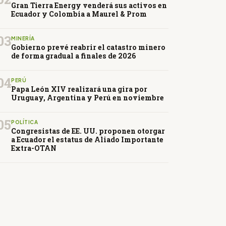
Gran Tierra Energy venderá sus activos en
Ecuador y Colombia a Maurel & Prom
03
MINERÍA
Gobierno prevé reabrir el catastro minero
de forma gradual a finales de 2026
04
PERÚ
Papa León XIV realizará una gira por
Uruguay, Argentina y Perú en noviembre
05
POLÍTICA
Congresistas de EE. UU. proponen otorgar
a Ecuador el estatus de Aliado Importante
Extra-OTAN