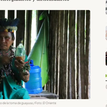
to de la toma de guayusa / Foto: El Oriente