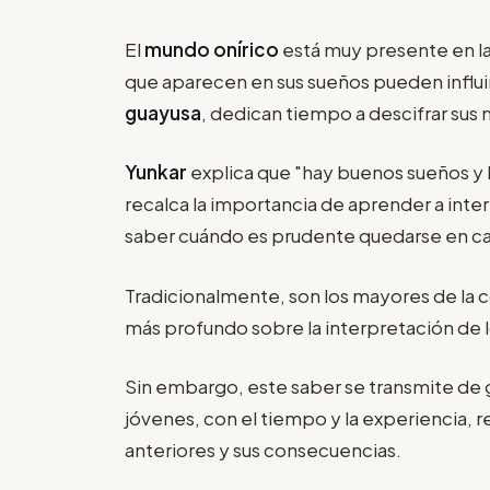
El
mundo onírico
está muy presente en l
que aparecen en sus sueños pueden influir e
guayusa
, dedican tiempo a descifrar sus
Yunkar
explica que "hay buenos sueños y 
recalca la importancia de aprender a inte
saber cuándo es prudente quedarse en cas
Tradicionalmente, son los mayores de la
más profundo sobre la interpretación de 
Sin embargo, este saber se transmite de 
jóvenes, con el tiempo y la experiencia, r
anteriores y sus consecuencias.