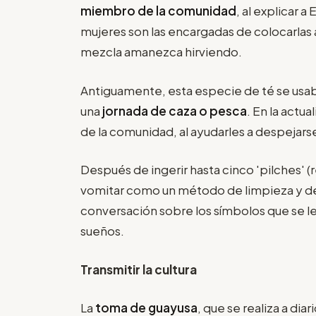
miembro de la comunidad
, al explicar a
mujeres son las encargadas de colocarlas a
mezcla amanezca hirviendo.
Antiguamente, esta especie de té se usaba
una
jornada de caza o pesca
. En la actu
de la comunidad, al ayudarles a despejarse
Después de ingerir hasta cinco 'pilches' (
vomitar como un método de limpieza y dep
conversación sobre los símbolos que se l
sueños.
Transmitir la cultura
La
toma de guayusa
, que se realiza a dia