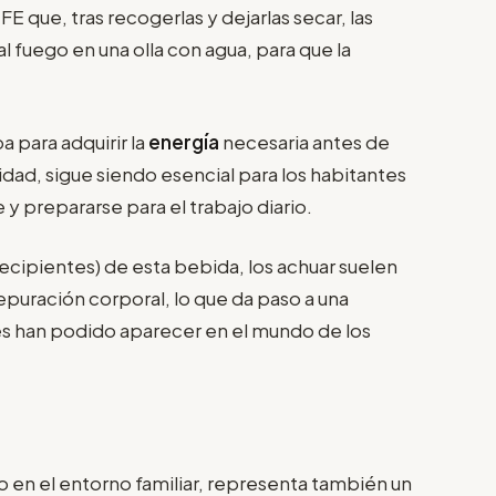
 EFE que, tras recogerlas y dejarlas secar, las
l fuego en una olla con agua, para que la
 para adquirir la
energía
necesaria antes de
alidad, sigue siendo esencial para los habitantes
 y prepararse para el trabajo diario.
recipientes) de esta bebida, los achuar suelen
uración corporal, lo que da paso a una
es han podido aparecer en el mundo de los
rio en el entorno familiar, representa también un