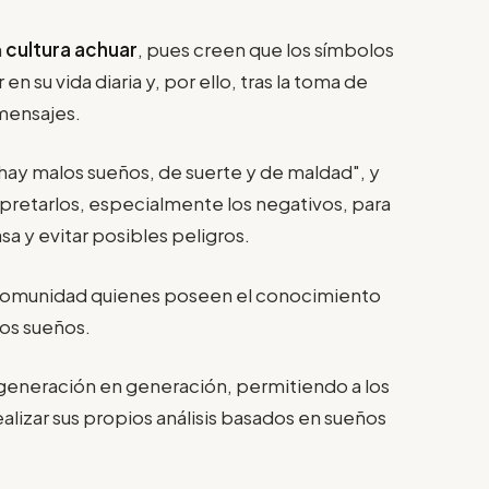
a
cultura achuar
, pues creen que los símbolos
n su vida diaria y, por ello, tras la toma de
 mensajes.
hay malos sueños, de suerte y de maldad", y
rpretarlos, especialmente los negativos, para
a y evitar posibles peligros.
 comunidad quienes poseen el conocimiento
los sueños.
generación en generación, permitiendo a los
ealizar sus propios análisis basados en sueños