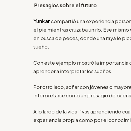
Presagios sobre el futuro
Yunkar
compartió una experiencia persona
el pie mientras cruzaba un río. Ese mismo dí
en busca de peces, donde una raya le picó,
sueño.
Con este ejemplo mostró la importancia de
aprender a interpretar los sueños.
Por otro lado, soñar con jóvenes o mayor
interpretarse como un presagio de buena
A lo largo de la vida, “vas aprendiendo cu
experiencia propia como por el conocimie