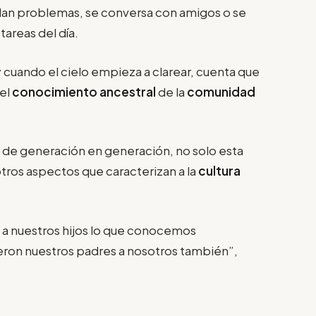
an problemas, se conversa con amigos o se
tareas del día.
 cuando el cielo empieza a clarear, cuenta que
el
conocimiento ancestral
de la
comunidad
 de generación en generación, no solo esta
tros aspectos que caracterizan a la
cultura
a nuestros hijos lo que conocemos
ieron nuestros padres a nosotros también”,