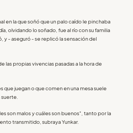
l en la que soñó que un palo caído le pinchaba
a, olvidando lo soñado, fue al río con su familia
 y - aseguró - se replicó la sensación del
 las propias vivencias pasadas a la hora de
es que juegan o que comen en una mesa suele
 suerte.
áles son malos y cuáles son buenos", tanto por la
nto transmitido, subraya Yunkar.