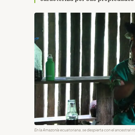
En la Amazonía ecuatoriana, se despierta con el ancestral ri