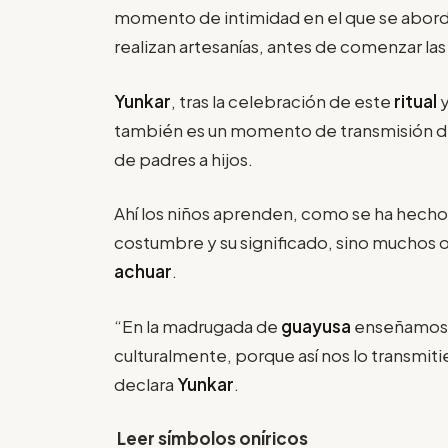
momento de intimidad en el que se abord
realizan artesanías, antes de comenzar las 
Yunkar
, tras la celebración de este
ritual
y
también es un momento de transmisión d
de padres a hijos.
Ahí los niños aprenden, como se ha hecho
costumbre y su significado, sino muchos o
achuar
.
“En la madrugada de
guayusa
enseñamos 
culturalmente, porque así nos lo transmit
declara
Yunkar
.
Leer símbolos oníricos